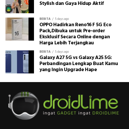
Stylish dan Gaya Hidup Aktif
BERITA
5 days ago
OPPO Hadirkan Reno16 F 5G Eco
Pack,Dibuka untuk Pre-order
Eksklusif Secara Online dengan
Harga Lebih Terjangkau
BERITA
5 days ago
Galaxy A27 5G vs Galaxy A25 5G:
Perbandingan Lengkap Buat Kamu
yang Ingin Upgrade Hape