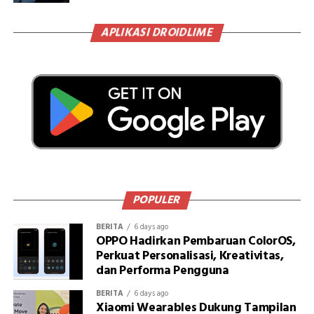
APLIKASI DROIDLIME
POPULER
BERITA
6 days ago
OPPO Hadirkan Pembaruan ColorOS,
Perkuat Personalisasi, Kreativitas,
dan Performa Pengguna
BERITA
6 days ago
Xiaomi Wearables Dukung Tampilan