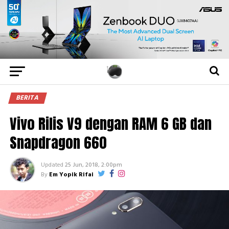
BERITA
Vivo Rilis V9 dengan RAM 6 GB dan
Snapdragon 660
Updated
25 Jun, 2018, 2:00pm
By
Em Yopik Rifai