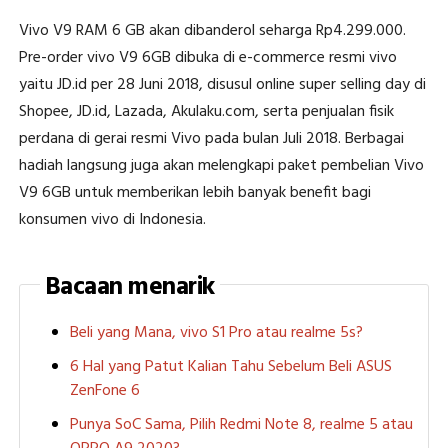
Vivo V9 RAM 6 GB akan dibanderol seharga Rp4.299.000.
Pre-order vivo V9 6GB dibuka di e-commerce resmi vivo
yaitu JD.id per 28 Juni 2018, disusul online super selling day di
Shopee, JD.id, Lazada, Akulaku.com, serta penjualan fisik
perdana di gerai resmi Vivo pada bulan Juli 2018. Berbagai
hadiah langsung juga akan melengkapi paket pembelian Vivo
V9 6GB untuk memberikan lebih banyak benefit bagi
konsumen vivo di Indonesia.
Bacaan menarik
Beli yang Mana, vivo S1 Pro atau realme 5s?
6 Hal yang Patut Kalian Tahu Sebelum Beli ASUS
ZenFone 6
Punya SoC Sama, Pilih Redmi Note 8, realme 5 atau