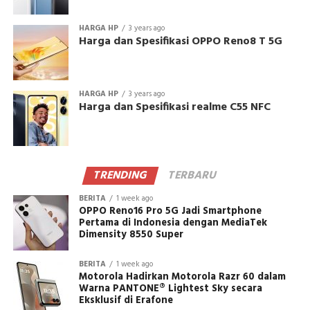
HARGA HP
3 years ago
Harga dan Spesifikasi OPPO Reno8 T 5G
HARGA HP
3 years ago
Harga dan Spesifikasi realme C55 NFC
TRENDING
TERBARU
BERITA
1 week ago
OPPO Reno16 Pro 5G Jadi Smartphone
Pertama di Indonesia dengan MediaTek
Dimensity 8550 Super
BERITA
1 week ago
Motorola Hadirkan Motorola Razr 60 dalam
Warna PANTONE® Lightest Sky secara
Eksklusif di Erafone