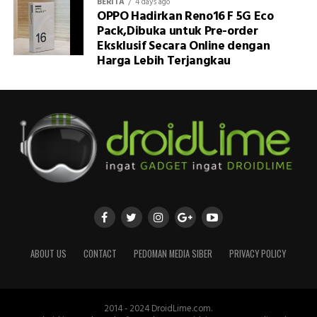
BERITA
4 days ago
OPPO Hadirkan Reno16 F 5G Eco
Pack,Dibuka untuk Pre-order
Eksklusif Secara Online dengan
Harga Lebih Terjangkau
ABOUT US
CONTACT
PEDOMAN MEDIA SIBER
PRIVACY POLICY
2014 - 2024 DroidLime.com.