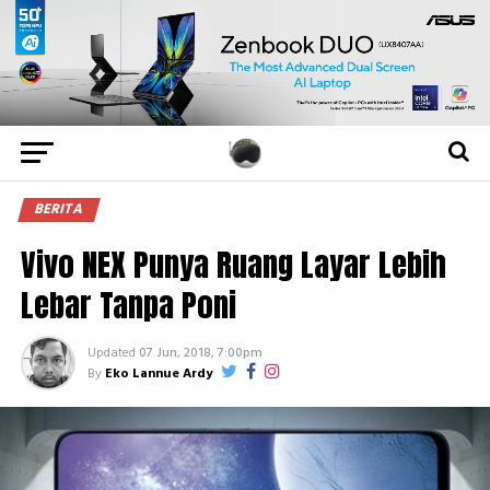
BERITA
Vivo NEX Punya Ruang Layar Lebih
Lebar Tanpa Poni
Updated
07 Jun, 2018, 7:00pm
By
Eko Lannue Ardy