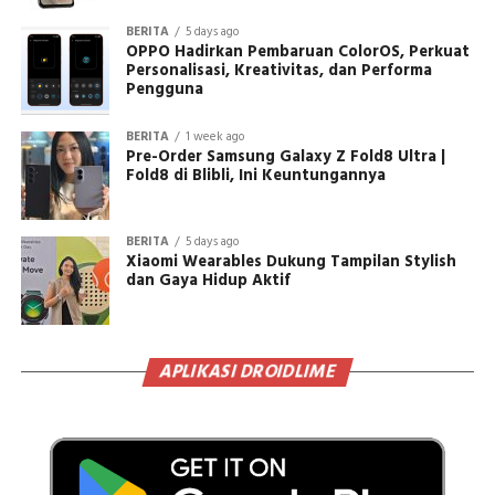
BERITA
5 days ago
OPPO Hadirkan Pembaruan ColorOS, Perkuat
Personalisasi, Kreativitas, dan Performa
Pengguna
BERITA
1 week ago
Pre-Order Samsung Galaxy Z Fold8 Ultra |
Fold8 di Blibli, Ini Keuntungannya
BERITA
5 days ago
Xiaomi Wearables Dukung Tampilan Stylish
dan Gaya Hidup Aktif
APLIKASI DROIDLIME