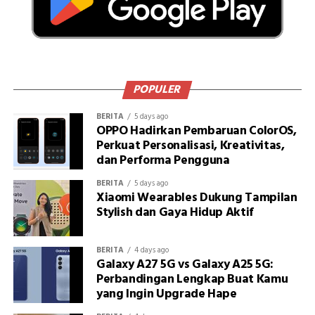
POPULER
BERITA
5 days ago
OPPO Hadirkan Pembaruan ColorOS,
Perkuat Personalisasi, Kreativitas,
dan Performa Pengguna
BERITA
5 days ago
Xiaomi Wearables Dukung Tampilan
Stylish dan Gaya Hidup Aktif
BERITA
4 days ago
Galaxy A27 5G vs Galaxy A25 5G:
Perbandingan Lengkap Buat Kamu
yang Ingin Upgrade Hape