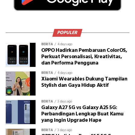
POPULER
BERITA
4 days ago
OPPO Hadirkan Pembaruan ColorOS,
Perkuat Personalisasi, Kreativitas,
dan Performa Pengguna
BERITA
4 days ago
Xiaomi Wearables Dukung Tampilan
Stylish dan Gaya Hidup Aktif
BERITA
3 days ago
Galaxy A27 5G vs Galaxy A25 5G:
Perbandingan Lengkap Buat Kamu
yang Ingin Upgrade Hape
BERITA
3 days ago