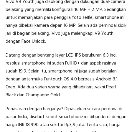
Vivo V9 Youth juga disokong dengan dukungan dual-camera
belakang yang memiliki konfigurasi 16 MP + 2 MP. Sedangkan
untuk memanjakan para penggila foto selfie, smartphone ini
hanya dibekali kamera depan 16 MP. Selain ada pemindai sidik
jari di bagian belakang, Vivo juga melengkapi V9 Youth
dengan Face Unlock.
Datang dengan bentang layar LCD IPS berukuran 6,3 inci,
resolusi smartphone ini sudah FullHD+ dan aspek rasinya
sudah 19:9. Selain itu, smartphone ini juga sudah berjalan
dengan antarmuka Funtouch OS 4.0 berbasis Android 8.1
Oreo. Ada dua varian warna yang dihadirkan, yakni Pearl
Black dan Champagne Gold.
Penasaran dengan harganya? Dipasarkan secara perdana di
pasar India, disebut-sebut smartphone ini dibanderol dengan
harga INR 18.990 atau sekitar Rp3,9 juta. Tentu saja, harga