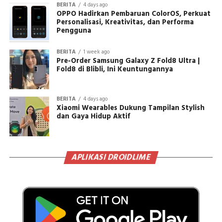
BERITA
4 days ago
OPPO Hadirkan Pembaruan ColorOS, Perkuat
Personalisasi, Kreativitas, dan Performa
Pengguna
BERITA
1 week ago
Pre-Order Samsung Galaxy Z Fold8 Ultra |
Fold8 di Blibli, Ini Keuntungannya
BERITA
4 days ago
Xiaomi Wearables Dukung Tampilan Stylish
dan Gaya Hidup Aktif
APLIKASI DROIDLIME