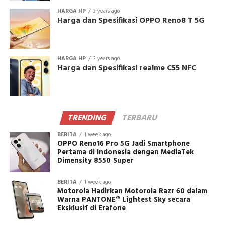
HARGA HP
3 years ago
Harga dan Spesifikasi OPPO Reno8 T 5G
HARGA HP
3 years ago
Harga dan Spesifikasi realme C55 NFC
TRENDING
TERBARU
BERITA
1 week ago
OPPO Reno16 Pro 5G Jadi Smartphone
Pertama di Indonesia dengan MediaTek
Dimensity 8550 Super
BERITA
1 week ago
Motorola Hadirkan Motorola Razr 60 dalam
Warna PANTONE® Lightest Sky secara
Eksklusif di Erafone