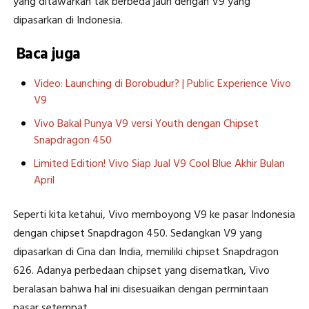
yang ditawarkan tak berbeda jauh dengan V9 yang
dipasarkan di Indonesia.
Baca juga
Video: Launching di Borobudur? | Public Experience Vivo
V9
Vivo Bakal Punya V9 versi Youth dengan Chipset
Snapdragon 450
Limited Edition! Vivo Siap Jual V9 Cool Blue Akhir Bulan
April
Seperti kita ketahui, Vivo memboyong V9 ke pasar Indonesia
dengan chipset Snapdragon 450. Sedangkan V9 yang
dipasarkan di Cina dan India, memiliki chipset Snapdragon
626. Adanya perbedaan chipset yang disematkan, Vivo
beralasan bahwa hal ini disesuaikan dengan permintaan
pasar setempat.