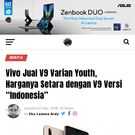
BERITA
Vivo Jual V9 Varian Youth,
Harganya Setara dengan V9 Versi
“Indonesia”
Updated
22 Apr, 2018, 10:30am
By
Eko Lannue Ardy