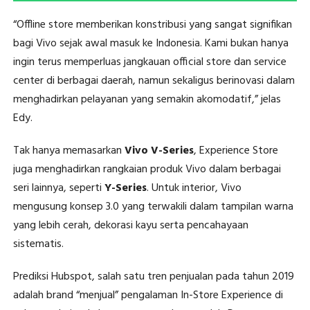
“Offline store memberikan konstribusi yang sangat signifikan
bagi Vivo sejak awal masuk ke Indonesia. Kami bukan hanya
ingin terus memperluas jangkauan official store dan service
center di berbagai daerah, namun sekaligus berinovasi dalam
menghadirkan pelayanan yang semakin akomodatif,” jelas
Edy.
Tak hanya memasarkan
Vivo V-Series
, Experience Store
juga menghadirkan rangkaian produk Vivo dalam berbagai
seri lainnya, seperti
Y-Series
. Untuk interior, Vivo
mengusung konsep 3.0 yang terwakili dalam tampilan warna
yang lebih cerah, dekorasi kayu serta pencahayaan
sistematis.
Prediksi Hubspot, salah satu tren penjualan pada tahun 2019
adalah brand “menjual” pengalaman In-Store Experience di