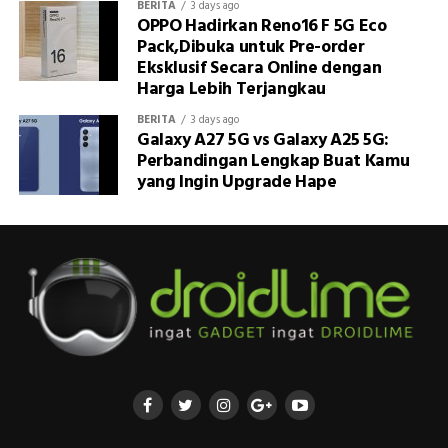
BERITA
3 days ago
OPPO Hadirkan Reno16 F 5G Eco
Pack,Dibuka untuk Pre-order
Eksklusif Secara Online dengan
Harga Lebih Terjangkau
BERITA
3 days ago
Galaxy A27 5G vs Galaxy A25 5G:
Perbandingan Lengkap Buat Kamu
yang Ingin Upgrade Hape