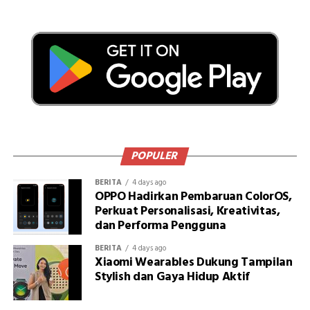
POPULER
BERITA
4 days ago
OPPO Hadirkan Pembaruan ColorOS,
Perkuat Personalisasi, Kreativitas,
dan Performa Pengguna
BERITA
4 days ago
Xiaomi Wearables Dukung Tampilan
Stylish dan Gaya Hidup Aktif