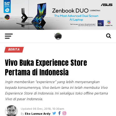
BERITA
Vivo Buka Experience Store
Pertama di Indonesia
Ingin memberikan “experience” yang lebih menyenangkan
kepada konsumennya, Vivo belum lama ini telah membuka Vivo
Experience Store di Indonesia. Ini sekaligus toko offline pertama
Vivo di pasar Indonesia.
Updated
06 Dec, 2018, 10:30am
By
Eko Lannue Ardy