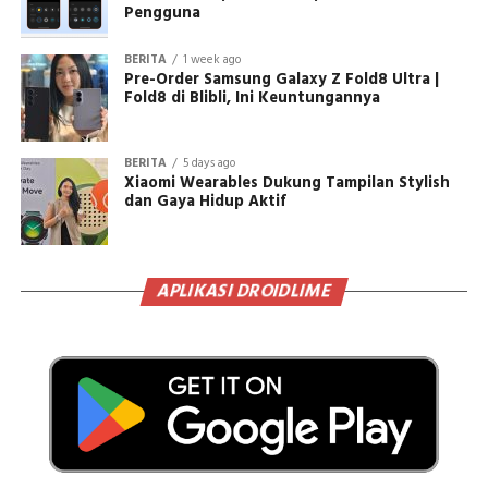
Pengguna
BERITA
1 week ago
Pre-Order Samsung Galaxy Z Fold8 Ultra |
Fold8 di Blibli, Ini Keuntungannya
BERITA
5 days ago
Xiaomi Wearables Dukung Tampilan Stylish
dan Gaya Hidup Aktif
APLIKASI DROIDLIME