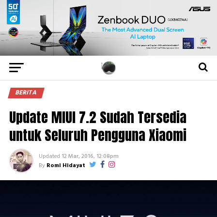
BERITA
Update MIUI 7.2 Sudah Tersedia
untuk Seluruh Pengguna Xiaomi
Updated
12 Mar, 2016, 12:08pm
By
Romi Hidayat