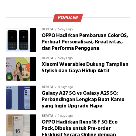
POPULER
BERITA
5 days ago
OPPO Hadirkan Pembaruan ColorOS,
Perkuat Personalisasi, Kreativitas,
dan Performa Pengguna
BERITA
5 days ago
Xiaomi Wearables Dukung Tampilan
Stylish dan Gaya Hidup Aktif
BERITA
4 days ago
Galaxy A27 5G vs Galaxy A25 5G:
Perbandingan Lengkap Buat Kamu
yang Ingin Upgrade Hape
BERITA
3 days ago
OPPO Hadirkan Reno16 F 5G Eco
Pack,Dibuka untuk Pre-order
Eksklusif Secara Online dengan