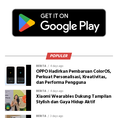
POPULER
BERITA
4 days ago
OPPO Hadirkan Pembaruan ColorOS,
Perkuat Personalisasi, Kreativitas,
dan Performa Pengguna
BERITA
4 days ago
Xiaomi Wearables Dukung Tampilan
Stylish dan Gaya Hidup Aktif
BERITA
3 days ago