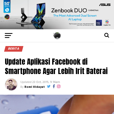
BERITA
Update Aplikasi Facebook di
Smartphone Agar Lebih Irit Baterai
Updated
23 Oct, 2015, 9:14am
By
Romi Hidayat