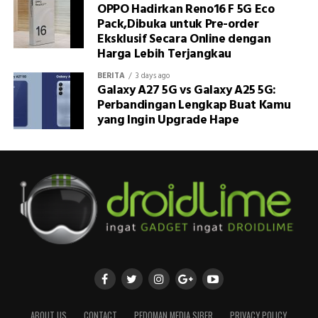
OPPO Hadirkan Reno16 F 5G Eco
Pack,Dibuka untuk Pre-order
Eksklusif Secara Online dengan
Harga Lebih Terjangkau
BERITA
3 days ago
Galaxy A27 5G vs Galaxy A25 5G:
Perbandingan Lengkap Buat Kamu
yang Ingin Upgrade Hape
ABOUT US
CONTACT
PEDOMAN MEDIA SIBER
PRIVACY POLICY