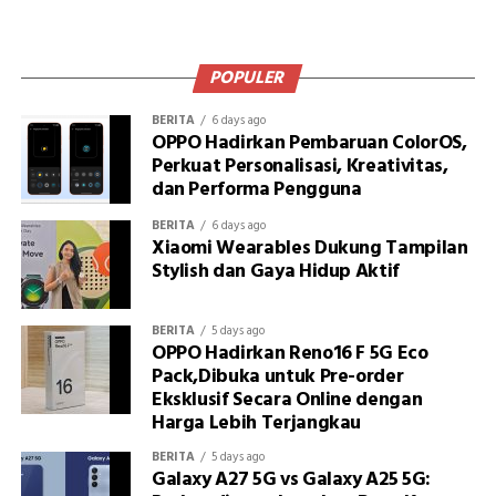
POPULER
BERITA
6 days ago
OPPO Hadirkan Pembaruan ColorOS,
Perkuat Personalisasi, Kreativitas,
dan Performa Pengguna
BERITA
6 days ago
Xiaomi Wearables Dukung Tampilan
Stylish dan Gaya Hidup Aktif
BERITA
5 days ago
OPPO Hadirkan Reno16 F 5G Eco
Pack,Dibuka untuk Pre-order
Eksklusif Secara Online dengan
Harga Lebih Terjangkau
BERITA
5 days ago
Galaxy A27 5G vs Galaxy A25 5G: