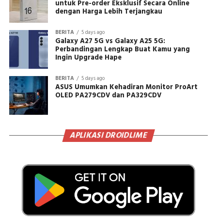
untuk Pre-order Eksklusif Secara Online
dengan Harga Lebih Terjangkau
BERITA
5 days ago
Galaxy A27 5G vs Galaxy A25 5G:
Perbandingan Lengkap Buat Kamu yang
Ingin Upgrade Hape
BERITA
5 days ago
ASUS Umumkan Kehadiran Monitor ProArt
OLED PA279CDV dan PA329CDV
APLIKASI DROIDLIME