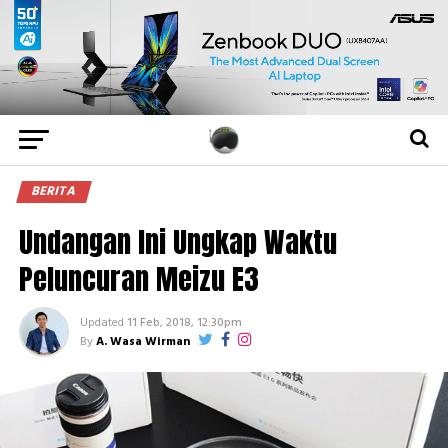
BERITA
Undangan Ini Ungkap Waktu
Peluncuran Meizu E3
Updated
11 Feb, 2018, 12:30pm
By
A. Wasa Wirman