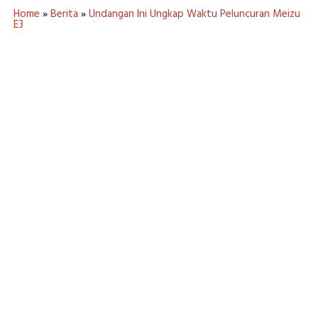
Home
»
Berita
»
Undangan Ini Ungkap Waktu Peluncuran Meizu
E3