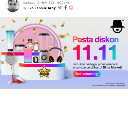
Updated
10 Nov, 2021, 9:30am
By
Eko Lannue Ardy