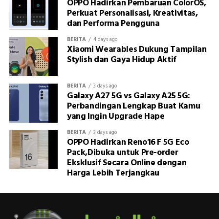
OPPO Hadirkan Pembaruan ColorOS,
Perkuat Personalisasi, Kreativitas,
dan Performa Pengguna
BERITA
4 days ago
Xiaomi Wearables Dukung Tampilan
Stylish dan Gaya Hidup Aktif
BERITA
3 days ago
Galaxy A27 5G vs Galaxy A25 5G:
Perbandingan Lengkap Buat Kamu
yang Ingin Upgrade Hape
BERITA
3 days ago
OPPO Hadirkan Reno16 F 5G Eco
Pack,Dibuka untuk Pre-order
Eksklusif Secara Online dengan
Harga Lebih Terjangkau