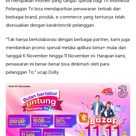
ini merupakan momen yang sangat spesial bagi Tri Indonesia.
Pelanggan Tri bisa mendapatkan penawaran terbaik dari
berbagai brand, produk, e-commerce yang tentunya telah
disesuaikan dengan karakteristik pelanggan.
“Tak hanya berkolaborasi dengan berbagai partner, kami juga
memberikan promo spesial melalui aplikasi bima+ mulai dari
tanggal 6 November hingga 11 November ini. Harapan kami,
penawaran ini benar-benar bisa dinikmati oleh para
pelanggan Tri,” ucap Dolly.