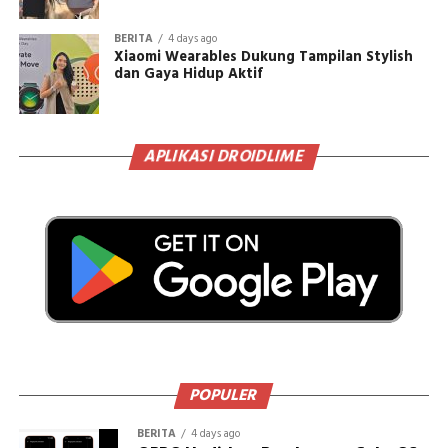
BERITA
4 days ago
Xiaomi Wearables Dukung Tampilan Stylish
dan Gaya Hidup Aktif
APLIKASI DROIDLIME
POPULER
BERITA
4 days ago