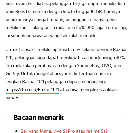
Selain voucher diatas, pelanggan Tri juga dapat menukarkan
poin BonsTri mereka dengan kuota hingga 10 GB. Caranya
penukarannya sangat mudah, pelanggan Tri hanya perlu
melakukan isi ulang pulsa mulai dari Rp10.000 saja. Tentu saja,
ini sebuah penawaran yang tak kalah menarik.
Untuk transaksi melalui aplikasi bima+ selama periode Bazaar
11.11, pelanggan juga dapat menikmati cashback hingga 30%
jika melakukan pembayaran dengan ShopeePay, OVO, dan
GoPay. Untuk mengetahui syarat, ketentuan dan info
lengkap Bazaar 11.11 pelanggan dapat mengunjungi
https://tri.co.id/Bazar-11-11
atau bisa mengakses aplikasi
bima+.
Bacaan menarik
Beli yang Mana, vivo S1 Pro atau realme 5s?