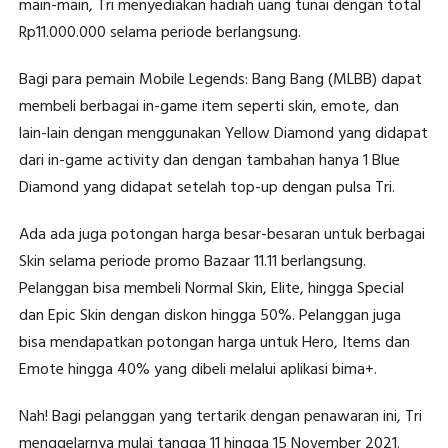
main-main, Tri menyediakan hadiah uang tunai dengan total
Rp11.000.000 selama periode berlangsung.
Bagi para pemain Mobile Legends: Bang Bang (MLBB) dapat
membeli berbagai in-game item seperti skin, emote, dan
lain-lain dengan menggunakan Yellow Diamond yang didapat
dari in-game activity dan dengan tambahan hanya 1 Blue
Diamond yang didapat setelah top-up dengan pulsa Tri.
Ada ada juga potongan harga besar-besaran untuk berbagai
Skin selama periode promo Bazaar 11.11 berlangsung.
Pelanggan bisa membeli Normal Skin, Elite, hingga Special
dan Epic Skin dengan diskon hingga 50%. Pelanggan juga
bisa mendapatkan potongan harga untuk Hero, Items dan
Emote hingga 40% yang dibeli melalui aplikasi bima+.
Nah! Bagi pelanggan yang tertarik dengan penawaran ini, Tri
menggelarnya mulai tangga 11 hingga 15 November 2021.