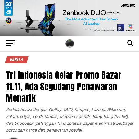
BERITA
Tri Indonesia Gelar Promo Bazar
11.11, Ada Segudang Penawaran
Menarik
Berkolaborasi dengan GoPay, OVO, Shopee, Lazada, Blibli.com,
Zalora, iStyle, Lords Mobile, Mobile Legends: Bang Bang (MLBB),
dan Shopback, pelanggan Tri Indonesia dapat menikmati berbagai
potongan harga dan penawaran spesial.