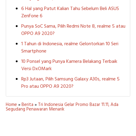
6 Hal yang Patut Kalian Tahu Sebelum Beli ASUS
ZenFone 6
Punya SoC Sama, Pilih Redmi Note 8, realme 5 atau
OPPO A9 2020?
1 Tahun di Indonesia, realme Gelontorkan 10 Seri
Smartphone
10 Ponsel yang Punya Kamera Belakang Terbaik
Versi DxOMark
Rp3 Jutaan, Pilih Samsung Galaxy A30s, realme 5
Pro atau OPPO A9 2020?
Home
»
Berita
»
Tri Indonesia Gelar Promo Bazar 11.11, Ada
Segudang Penawaran Menarik