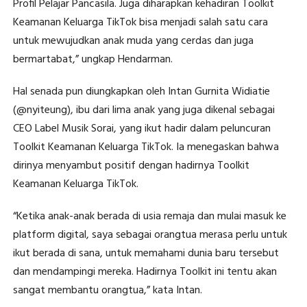
Profil Pelajar Pancasila. Juga diharapkan kehadiran Toolkit
Keamanan Keluarga TikTok bisa menjadi salah satu cara
untuk mewujudkan anak muda yang cerdas dan juga
bermartabat,” ungkap Hendarman.
Hal senada pun diungkapkan oleh Intan Gurnita Widiatie
(@nyiteung), ibu dari lima anak yang juga dikenal sebagai
CEO Label Musik Sorai, yang ikut hadir dalam peluncuran
Toolkit Keamanan Keluarga TikTok. Ia menegaskan bahwa
dirinya menyambut positif dengan hadirnya Toolkit
Keamanan Keluarga TikTok.
“Ketika anak-anak berada di usia remaja dan mulai masuk ke
platform digital, saya sebagai orangtua merasa perlu untuk
ikut berada di sana, untuk memahami dunia baru tersebut
dan mendampingi mereka. Hadirnya Toolkit ini tentu akan
sangat membantu orangtua,” kata Intan.