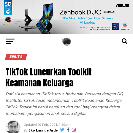
BERITA
TikTok Luncurkan Toolkit
Keamanan Keluarga
Dari sisi keamanan, TikTok terus berbenah. Bersama dengan DQ
Institute, TikTok telah meluncurkan Toolkit Keamanan Keluarga
TikTok. Toolkit ini berisi panduan dan tool bagi orangtua dalam
memahami pengasuhan anak secara digital.
Updated
10 Feb, 2021, 3:30pm
By
Eko Lannue Ardy