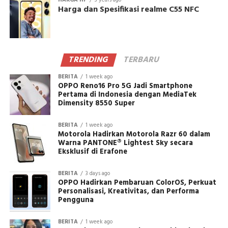
Harga dan Spesifikasi realme C55 NFC
TRENDING
TERBARU
BERITA
1 week ago
OPPO Reno16 Pro 5G Jadi Smartphone
Pertama di Indonesia dengan MediaTek
Dimensity 8550 Super
BERITA
1 week ago
Motorola Hadirkan Motorola Razr 60 dalam
Warna PANTONE® Lightest Sky secara
Eksklusif di Erafone
BERITA
3 days ago
OPPO Hadirkan Pembaruan ColorOS, Perkuat
Personalisasi, Kreativitas, dan Performa
Pengguna
BERITA
1 week ago