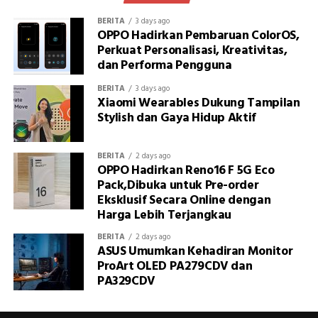
BERITA
3 days ago
OPPO Hadirkan Pembaruan ColorOS,
Perkuat Personalisasi, Kreativitas,
dan Performa Pengguna
BERITA
3 days ago
Xiaomi Wearables Dukung Tampilan
Stylish dan Gaya Hidup Aktif
BERITA
2 days ago
OPPO Hadirkan Reno16 F 5G Eco
Pack,Dibuka untuk Pre-order
Eksklusif Secara Online dengan
Harga Lebih Terjangkau
BERITA
2 days ago
ASUS Umumkan Kehadiran Monitor
ProArt OLED PA279CDV dan
PA329CDV