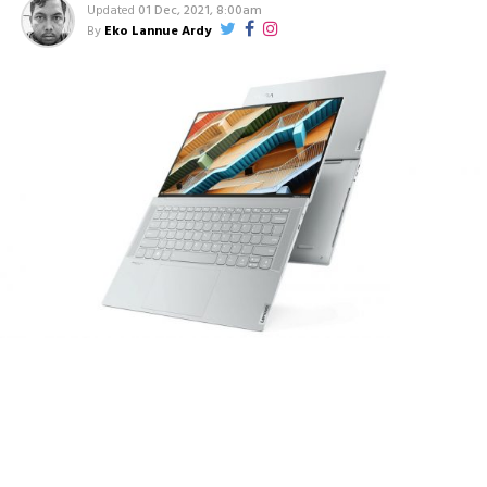
Updated
01 Dec, 2021, 8:00am
By
Eko Lannue Ardy