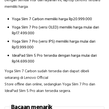
Dengan semua fitur dan layanan ini, laptop Lenovo terbaru
memiliki harga:
Yoga Slim 7 Carbon memiliki harga Rp20.999.000
Yoga Slim 7 Pro (versi OLED) memiliki harga mulai dari
Rp17.499.000
Yoga Slim 7 Pro (versi IPS) memiliki harga mulai dari
Rp13.999.000
IdeaPad Slim 5 Pro tersedia dengan harga mulai dari
Rp14.699.000
Yoga Slim 7 Carbon sudah tersedia dan dapat dibeli
sekarang di Lenovo Official
Store offline dan online
,
sedangkan Yoga Slim 7 Pro dan
IdeaPad Slim 5 Pro akan tersedia segera.
Bacaan menarik