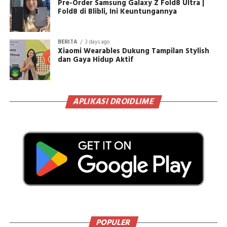
Pre-Order Samsung Galaxy Z Fold8 Ultra |
Fold8 di Blibli, Ini Keuntungannya
BERITA
3 days ago
Xiaomi Wearables Dukung Tampilan Stylish
dan Gaya Hidup Aktif
APLIKASI DROIDLIME
POPULER