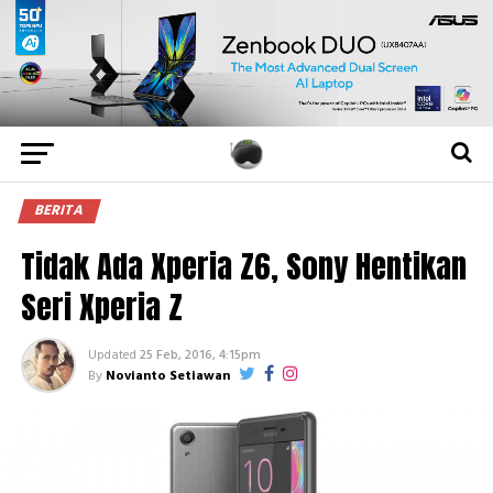
BERITA
Tidak Ada Xperia Z6, Sony Hentikan
Seri Xperia Z
Updated
25 Feb, 2016, 4:15pm
By
Novianto Setiawan