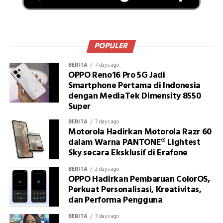
POPULER
BERITA
7 days ago
OPPO Reno16 Pro 5G Jadi
Smartphone Pertama di Indonesia
dengan MediaTek Dimensity 8550
Super
BERITA
7 days ago
Motorola Hadirkan Motorola Razr 60
dalam Warna PANTONE® Lightest
Sky secara Eksklusif di Erafone
BERITA
3 days ago
OPPO Hadirkan Pembaruan ColorOS,
Perkuat Personalisasi, Kreativitas,
dan Performa Pengguna
BERITA
7 days ago