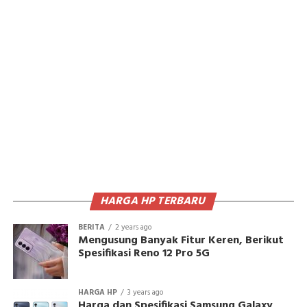
HARGA HP TERBARU
BERITA
2 years ago
Mengusung Banyak Fitur Keren, Berikut
Spesifikasi Reno 12 Pro 5G
HARGA HP
3 years ago
Harga dan Spesifikasi Samsung Galaxy