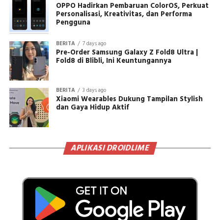
OPPO Hadirkan Pembaruan ColorOS, Perkuat
Personalisasi, Kreativitas, dan Performa
Pengguna
BERITA
7 days ago
Pre-Order Samsung Galaxy Z Fold8 Ultra |
Fold8 di Blibli, Ini Keuntungannya
BERITA
3 days ago
Xiaomi Wearables Dukung Tampilan Stylish
dan Gaya Hidup Aktif
APLIKASI DROIDLIME