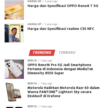
HARGA HP
3 years ago
Harga dan Spesifikasi OPPO Reno8 T 5G
HARGA HP
3 years ago
Harga dan Spesifikasi realme C55 NFC
TRENDING
TERBARU
BERITA
7 days ago
OPPO Reno16 Pro 5G Jadi Smartphone
Pertama di Indonesia dengan MediaTek
Dimensity 8550 Super
BERITA
7 days ago
Motorola Hadirkan Motorola Razr 60 dalam
Warna PANTONE® Lightest Sky secara
Eksklusif di Erafone
BERITA
3 days ago