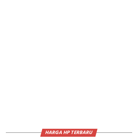
HARGA HP TERBARU