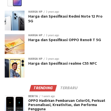
HARGA HP
3 years ago
Harga dan Spesifikasi Redmi Note 12 Pro
5G
HARGA HP
3 years ago
Harga dan Spesifikasi OPPO Reno8 T 5G
HARGA HP
3 years ago
Harga dan Spesifikasi realme C55 NFC
TRENDING
TERBARU
BERITA
1 week ago
OPPO Hadirkan Pembaruan ColorOS, Perkuat
Personalisasi, Kreativitas, dan Performa
Pengguna