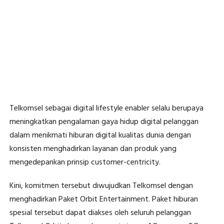
Telkomsel sebagai digital lifestyle enabler selalu berupaya
meningkatkan pengalaman gaya hidup digital pelanggan
dalam menikmati hiburan digital kualitas dunia dengan
konsisten menghadirkan layanan dan produk yang
mengedepankan prinsip customer-centricity.
Kini, komitmen tersebut diwujudkan Telkomsel dengan
menghadirkan Paket Orbit Entertainment. Paket hiburan
spesial tersebut dapat diakses oleh seluruh pelanggan