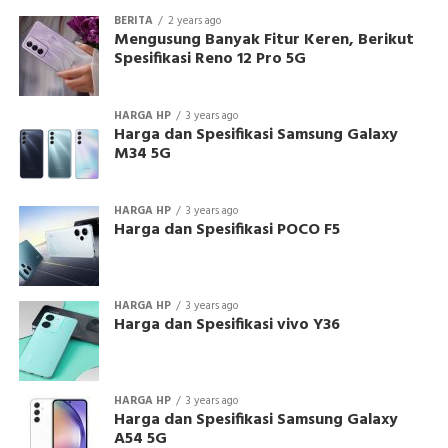
BERITA
2 years ago
Mengusung Banyak Fitur Keren, Berikut
Spesifikasi Reno 12 Pro 5G
HARGA HP
3 years ago
Harga dan Spesifikasi Samsung Galaxy
M34 5G
HARGA HP
3 years ago
Harga dan Spesifikasi POCO F5
HARGA HP
3 years ago
Harga dan Spesifikasi vivo Y36
HARGA HP
3 years ago
Harga dan Spesifikasi Samsung Galaxy
A54 5G