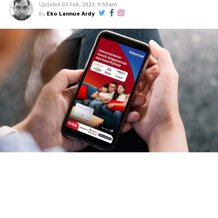
Updated
03 Feb, 2023, 9:50am
By
Eko Lannue Ardy