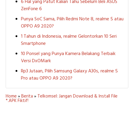
6 Hal yang Patut Kalian Tahu Sebelum Beli ASUS
ZenFone 6
Punya SoC Sama, Pilih Redmi Note 8, realme 5 atau
OPPO A9 2020?
1 Tahun di Indonesia, realme Gelontorkan 10 Seri
Smartphone
10 Ponsel yang Punya Kamera Belakang Terbaik
Versi DxOMark
Rp3 Jutaan, Pilih Samsung Galaxy A30s, realme 5
Pro atau OPPO A9 2020?
Home
»
Berita
»
Telkomsel: Jangan Download & Install File
*.APK Fiktif!