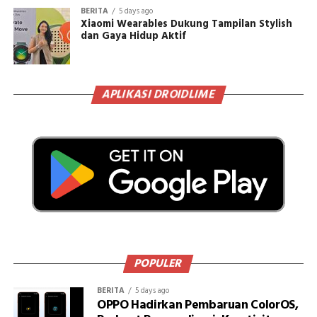
BERITA
5 days ago
Xiaomi Wearables Dukung Tampilan Stylish
dan Gaya Hidup Aktif
APLIKASI DROIDLIME
POPULER
BERITA
5 days ago
OPPO Hadirkan Pembaruan ColorOS,