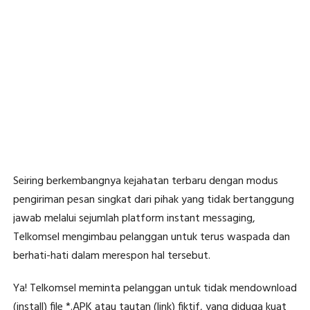
Seiring berkembangnya kejahatan terbaru dengan modus
pengiriman pesan singkat dari pihak yang tidak bertanggung
jawab melalui sejumlah platform instant messaging,
Telkomsel mengimbau pelanggan untuk terus waspada dan
berhati-hati dalam merespon hal tersebut.
Ya! Telkomsel meminta pelanggan untuk tidak mendownload
(install) file *.APK atau tautan (link) fiktif, yang diduga kuat