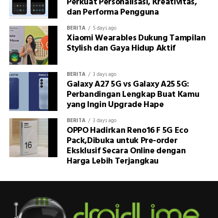
Perkuat Personalisasi, Kreativitas,
dan Performa Pengguna
BERITA
5 days ago
Xiaomi Wearables Dukung Tampilan
Stylish dan Gaya Hidup Aktif
BERITA
3 days ago
Galaxy A27 5G vs Galaxy A25 5G:
Perbandingan Lengkap Buat Kamu
yang Ingin Upgrade Hape
BERITA
3 days ago
OPPO Hadirkan Reno16 F 5G Eco
Pack,Dibuka untuk Pre-order
Eksklusif Secara Online dengan
Harga Lebih Terjangkau