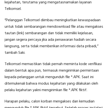
kejahatan, terutama yang mengatasnamakan layanan
Telkomsel.
“Pelanggan Telkomsel diimbau meningkatkan kewaspadaan
untuk tidak sembarangan mendownload file atau mengakses
tautan (link) sembarangan dan tidak memiliki kejelasan,
jangan segera percaya jika ada penawaran hadiah secara
langsung, serta tidak memberikan informasi data pribadi,”
tambah Saki.
Telkomsel memastikan tidak pernah meminta kode verifikasi
dalam bentuk apa pun, termasuk mengirimkan permintaan
kepada pelanggan untuk mengunduh file *.APK. Saat ini
ditemukenali bahwa modus kejahatan yang dilakukan oleh
pelaku kejahatan yakni mengirimkan file *.APK fiktif.
Harapan pelaku, calon korban mengakses dan kemudian
mengunduh file *.APK fiktif tersebut. Setelah proses instalasi