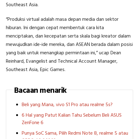
Southeast Asia.
“Produksi virtual adalah masa depan media dan sektor
hiburan. Ini dengan cepat membentuk cara kita
menciptakan, dan kecepatan serta skala bagi kreator dalam
mewujudkan ide-ide mereka, dan ASEAN berada dalam posisi
yang baik untuk menangkap permintaan ini,” ucap Dean
Reinhard, Evangelist and Technical Account Manager,
Southeast Asia, Epic Games.
Bacaan menarik
Beli yang Mana, vivo S1 Pro atau realme 5s?
6 Hal yang Patut Kalian Tahu Sebelum Beli ASUS
ZenFone 6
Punya SoC Sama, Pilih Redmi Note 8, realme 5 atau