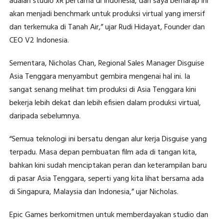
adalah studio xR pertama di Indonesia, dan saya berharap ini
akan menjadi benchmark untuk produksi virtual yang imersif
dan terkemuka di Tanah Air,” ujar Rudi Hidayat, Founder dan
CEO V2 Indonesia.
Sementara, Nicholas Chan, Regional Sales Manager Disguise
Asia Tenggara menyambut gembira mengenai hal ini. Ia
sangat senang melihat tim produksi di Asia Tenggara kini
bekerja lebih dekat dan lebih efisien dalam produksi virtual,
daripada sebelumnya.
“Semua teknologi ini bersatu dengan alur kerja Disguise yang
terpadu. Masa depan pembuatan film ada di tangan kita,
bahkan kini sudah menciptakan peran dan keterampilan baru
di pasar Asia Tenggara, seperti yang kita lihat bersama ada
di Singapura, Malaysia dan Indonesia,” ujar Nicholas.
Epic Games berkomitmen untuk memberdayakan studio dan