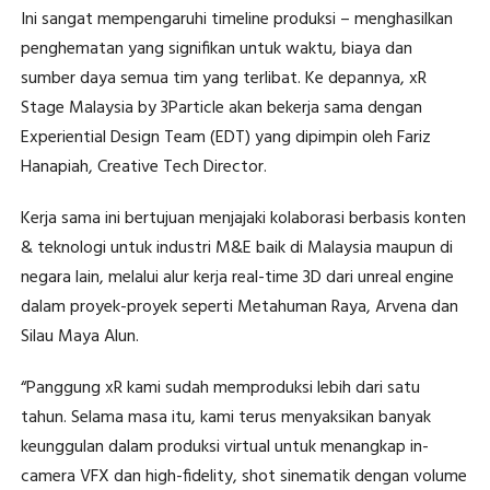
Ini sangat mempengaruhi timeline produksi – menghasilkan
penghematan yang signifikan untuk waktu, biaya dan
sumber daya semua tim yang terlibat. Ke depannya, xR
Stage Malaysia by 3Particle akan bekerja sama dengan
Experiential Design Team (EDT) yang dipimpin oleh Fariz
Hanapiah, Creative Tech Director.
Kerja sama ini bertujuan menjajaki kolaborasi berbasis konten
& teknologi untuk industri M&E baik di Malaysia maupun di
negara lain, melalui alur kerja real-time 3D dari unreal engine
dalam proyek-proyek seperti Metahuman Raya, Arvena dan
Silau Maya Alun.
“Panggung xR kami sudah memproduksi lebih dari satu
tahun. Selama masa itu, kami terus menyaksikan banyak
keunggulan dalam produksi virtual untuk menangkap in-
camera VFX dan high-fidelity, shot sinematik dengan volume