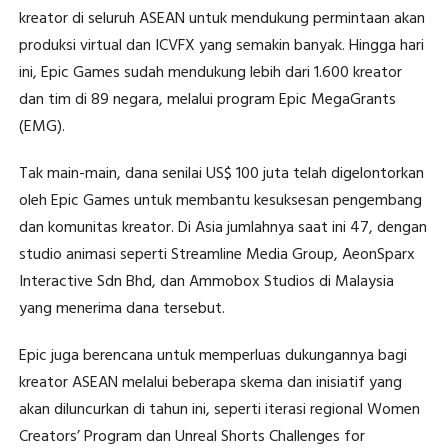
kreator di seluruh ASEAN untuk mendukung permintaan akan
produksi virtual dan ICVFX yang semakin banyak. Hingga hari
ini, Epic Games sudah mendukung lebih dari 1.600 kreator
dan tim di 89 negara, melalui program Epic MegaGrants
(EMG).
Tak main-main, dana senilai US$ 100 juta telah digelontorkan
oleh Epic Games untuk membantu kesuksesan pengembang
dan komunitas kreator. Di Asia jumlahnya saat ini 47, dengan
studio animasi seperti Streamline Media Group, AeonSparx
Interactive Sdn Bhd, dan Ammobox Studios di Malaysia
yang menerima dana tersebut.
Epic juga berencana untuk memperluas dukungannya bagi
kreator ASEAN melalui beberapa skema dan inisiatif yang
akan diluncurkan di tahun ini, seperti iterasi regional Women
Creators’ Program dan Unreal Shorts Challenges for