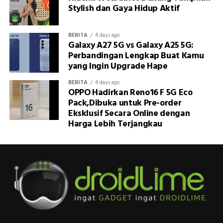
Stylish dan Gaya Hidup Aktif
BERITA
4 days ago
Galaxy A27 5G vs Galaxy A25 5G:
Perbandingan Lengkap Buat Kamu
yang Ingin Upgrade Hape
BERITA
4 days ago
OPPO Hadirkan Reno16 F 5G Eco
Pack,Dibuka untuk Pre-order
Eksklusif Secara Online dengan
Harga Lebih Terjangkau