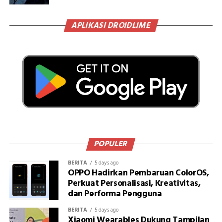
APLIKASI DROIDLIME
POPULER
BERITA
5 days ago
OPPO Hadirkan Pembaruan ColorOS,
Perkuat Personalisasi, Kreativitas,
dan Performa Pengguna
BERITA
5 days ago
Xiaomi Wearables Dukung Tampilan