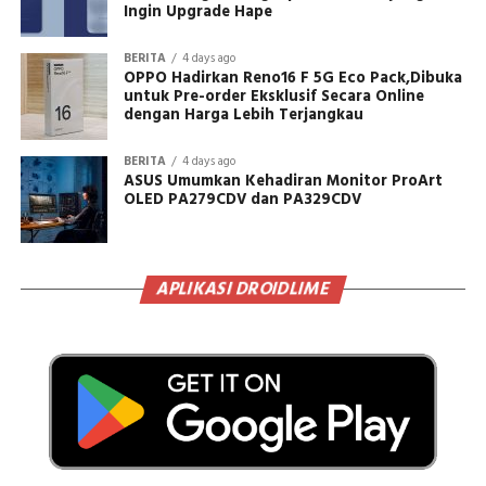
Ingin Upgrade Hape
BERITA
4 days ago
OPPO Hadirkan Reno16 F 5G Eco Pack,Dibuka
untuk Pre-order Eksklusif Secara Online
dengan Harga Lebih Terjangkau
BERITA
4 days ago
ASUS Umumkan Kehadiran Monitor ProArt
OLED PA279CDV dan PA329CDV
APLIKASI DROIDLIME