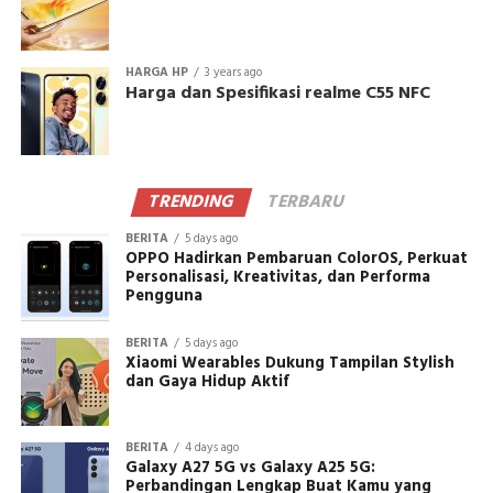
HARGA HP
3 years ago
Harga dan Spesifikasi realme C55 NFC
TRENDING
TERBARU
BERITA
5 days ago
OPPO Hadirkan Pembaruan ColorOS, Perkuat
Personalisasi, Kreativitas, dan Performa
Pengguna
BERITA
5 days ago
Xiaomi Wearables Dukung Tampilan Stylish
dan Gaya Hidup Aktif
BERITA
4 days ago
Galaxy A27 5G vs Galaxy A25 5G:
Perbandingan Lengkap Buat Kamu yang