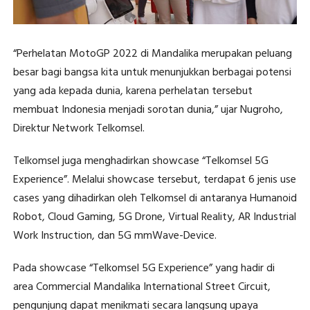
“Perhelatan MotoGP 2022 di Mandalika merupakan peluang
besar bagi bangsa kita untuk menunjukkan berbagai potensi
yang ada kepada dunia, karena perhelatan tersebut
membuat Indonesia menjadi sorotan dunia,” ujar Nugroho,
Direktur Network Telkomsel.
Telkomsel juga menghadirkan showcase “Telkomsel 5G
Experience”. Melalui showcase tersebut, terdapat 6 jenis use
cases yang dihadirkan oleh Telkomsel di antaranya Humanoid
Robot, Cloud Gaming, 5G Drone, Virtual Reality, AR Industrial
Work Instruction, dan 5G mmWave-Device.
Pada showcase “Telkomsel 5G Experience” yang hadir di
area Commercial Mandalika International Street Circuit,
pengunjung dapat menikmati secara langsung upaya