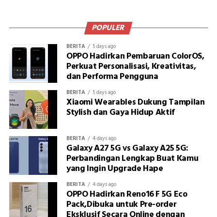
POPULER
BERITA
5 days ago
OPPO Hadirkan Pembaruan ColorOS,
Perkuat Personalisasi, Kreativitas,
dan Performa Pengguna
BERITA
5 days ago
Xiaomi Wearables Dukung Tampilan
Stylish dan Gaya Hidup Aktif
BERITA
4 days ago
Galaxy A27 5G vs Galaxy A25 5G:
Perbandingan Lengkap Buat Kamu
yang Ingin Upgrade Hape
BERITA
4 days ago
OPPO Hadirkan Reno16 F 5G Eco
Pack,Dibuka untuk Pre-order
Eksklusif Secara Online dengan