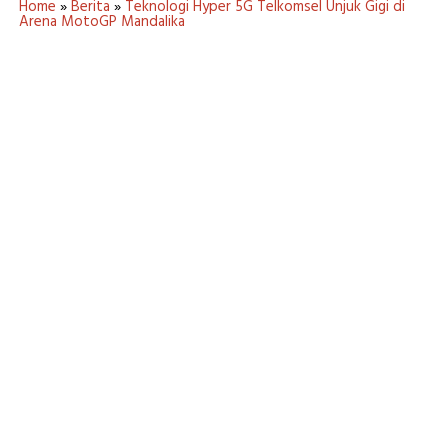
Home
»
Berita
»
Teknologi Hyper 5G Telkomsel Unjuk Gigi di
Arena MotoGP Mandalika