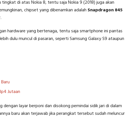
ngkat di atas Nokia 8, tentu saja Nokia 9 (2018) juga akan
 kemungkinan, chipset yang dibenamkan adalah
Snapdragon 845
.
gan hardware yang bertenaga, tentu saja smartphone ini pantas
lebih dulu muncul di pasaran, seperti Samsung Galaxy S9 ataupun
a Baru
 Rp4 Jutaan
dengan layar berponi dan disokong pemindai sidik jari di dalam
arannya baru akan terjawab jika perangkat tersebut sudah meluncur