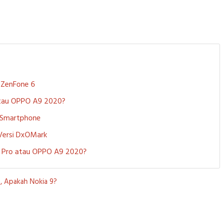
S ZenFone 6
 atau OPPO A9 2020?
i Smartphone
 Versi DxOMark
 5 Pro atau OPPO A9 2020?
, Apakah Nokia 9?