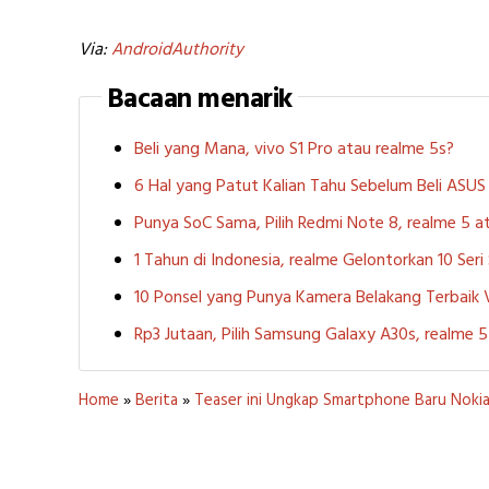
Via:
AndroidAuthority
Bacaan menarik
Beli yang Mana, vivo S1 Pro atau realme 5s?
6 Hal yang Patut Kalian Tahu Sebelum Beli ASU
Punya SoC Sama, Pilih Redmi Note 8, realme 5
1 Tahun di Indonesia, realme Gelontorkan 10 Ser
10 Ponsel yang Punya Kamera Belakang Terbaik
Rp3 Jutaan, Pilih Samsung Galaxy A30s, realme
Home
»
Berita
»
Teaser ini Ungkap Smartphone Baru Nokia