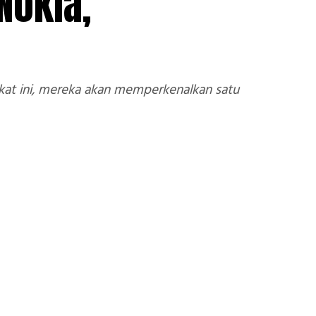
Nokia,
t ini, mereka akan memperkenalkan satu