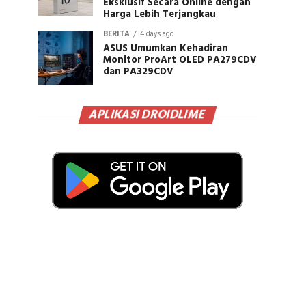
Eksklusif Secara Online dengan
Harga Lebih Terjangkau
BERITA
4 days ago
ASUS Umumkan Kehadiran
Monitor ProArt OLED PA279CDV
dan PA329CDV
APLIKASI DROIDLIME