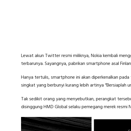
Lewat akun Twitter resmi miliknya, Nokia kembali men
terbarunya. Sayangnya, pabrikan smartphone asal Finla
Hanya tertulis, smartphone ini akan diperkenalkan pada
singkat yang berbunyi kurang lebih artinya “Bersiapla
Tak sedikit orang yang menyebutkan, perangkat terseb
disinggung HMD Global selaku pemegang merek resmi Nok