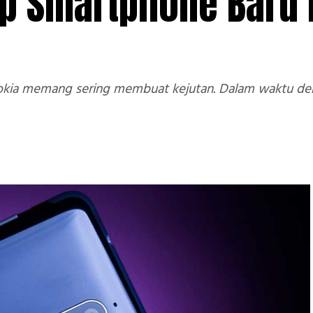
ap Smartphone Baru 
ia memang sering membuat kejutan. Dalam waktu deka