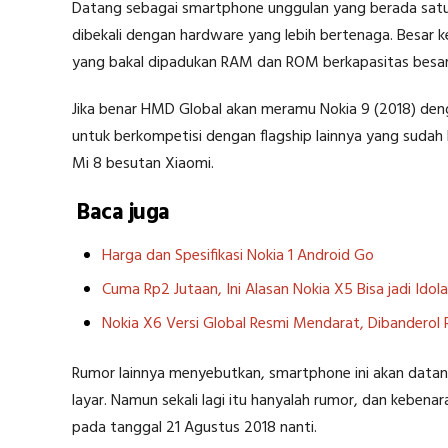
Datang sebagai smartphone unggulan yang berada satu ti
dibekali dengan hardware yang lebih bertenaga. Besar
yang bakal dipadukan RAM dan ROM berkapasitas besar
Jika benar HMD Global akan meramu Nokia 9 (2018) den
untuk berkompetisi dengan flagship lainnya yang sudah 
Mi 8 besutan Xiaomi.
Baca juga
Harga dan Spesifikasi Nokia 1 Android Go
Cuma Rp2 Jutaan, Ini Alasan Nokia X5 Bisa jadi Idol
Nokia X6 Versi Global Resmi Mendarat, Dibanderol
Rumor lainnya menyebutkan, smartphone ini akan datang 
layar. Namun sekali lagi itu hanyalah rumor, dan keben
pada tanggal 21 Agustus 2018 nanti.