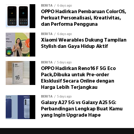
BERITA
6 days ago
OPPO Hadirkan Pembaruan ColorOS,
Perkuat Personalisasi, Kreativitas,
dan Performa Pengguna
BERITA
6 days ago
Xiaomi Wearables Dukung Tampilan
Stylish dan Gaya Hidup Aktif
BERITA
5 days ago
OPPO Hadirkan Reno16 F 5G Eco
Pack,Dibuka untuk Pre-order
Eksklusif Secara Online dengan
Harga Lebih Terjangkau
BERITA
5 days ago
Galaxy A27 5G vs Galaxy A25 5G:
Perbandingan Lengkap Buat Kamu
yang Ingin Upgrade Hape