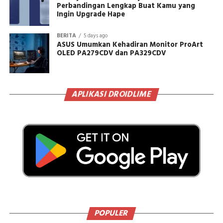
Perbandingan Lengkap Buat Kamu yang
Ingin Upgrade Hape
BERITA
5 days ago
ASUS Umumkan Kehadiran Monitor ProArt
OLED PA279CDV dan PA329CDV
APLIKASI DROIDLIME
POPULER