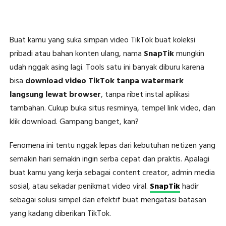
Buat kamu yang suka simpan video TikTok buat koleksi
pribadi atau bahan konten ulang, nama
SnapTik
mungkin
udah nggak asing lagi. Tools satu ini banyak diburu karena
bisa
download video TikTok tanpa watermark
langsung lewat browser
, tanpa ribet instal aplikasi
tambahan. Cukup buka situs resminya, tempel link video, dan
klik download. Gampang banget, kan?
Fenomena ini tentu nggak lepas dari kebutuhan netizen yang
semakin hari semakin ingin serba cepat dan praktis. Apalagi
buat kamu yang kerja sebagai content creator, admin media
sosial, atau sekadar penikmat video viral.
SnapTik
hadir
sebagai solusi simpel dan efektif buat mengatasi batasan
yang kadang diberikan TikTok.