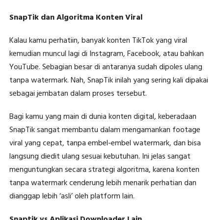
SnapTik dan Algoritma Konten Viral
Kalau kamu perhatiin, banyak konten TikTok yang viral
kemudian muncul lagi di Instagram, Facebook, atau bahkan
YouTube. Sebagian besar di antaranya sudah dipoles ulang
tanpa watermark. Nah, SnapTik inilah yang sering kali dipakai
sebagai jembatan dalam proses tersebut.
Bagi kamu yang main di dunia konten digital, keberadaan
SnapTik sangat membantu dalam mengamankan footage
viral yang cepat, tanpa embel-embel watermark, dan bisa
langsung diedit ulang sesuai kebutuhan. Ini jelas sangat
menguntungkan secara strategi algoritma, karena konten
tanpa watermark cenderung lebih menarik perhatian dan
dianggap lebih ‘asli’ oleh platform lain.
Snaptik vs Aplikasi Downloader Lain