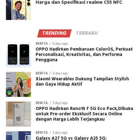
Harga dan Spesifikasi realme C55 NFC
TRENDING
TERBARU
BERITA
6 days ago
OPPO Hadirkan Pembaruan ColorOS, Perkuat
Personalisasi, Kreativitas, dan Performa
Pengguna
BERITA
6 days ago
Xiaomi Wearables Dukung Tampilan Stylish
dan Gaya Hidup Aktif
BERITA
5 days ago
OPPO Hadirkan Reno16 F 5G Eco Pack,Dibuka
untuk Pre-order Eksklusif Secara Online
dengan Harga Lebih Terjangkau
BERITA
5 days ago
Galaxy A27 5G vs Galaxy A25 5G: