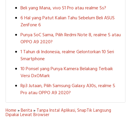
Beli yang Mana, vivo S1 Pro atau realme 5s?
6 Hal yang Patut Kalian Tahu Sebelum Beli ASUS
ZenFone 6
Punya SoC Sama, Pilih Redmi Note 8, realme 5 atau
OPPO A9 2020?
1 Tahun di Indonesia, realme Gelontorkan 10 Seri
Smartphone
10 Ponsel yang Punya Kamera Belakang Terbaik
Versi DxOMark
Rp3 Jutaan, Pilih Samsung Galaxy A30s, realme 5
Pro atau OPPO A9 2020?
Home
»
Berita
»
Tanpa Instal Aplikasi, SnapTik Langsung
Dipakai Lewat Browser