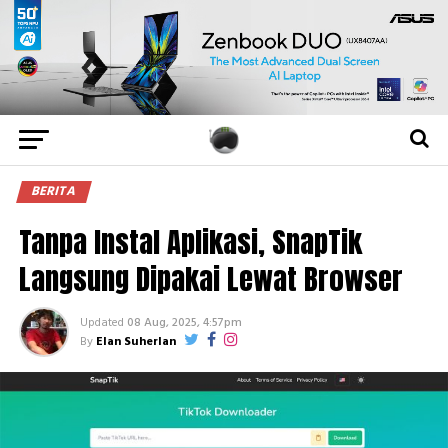
BERITA
Tanpa Instal Aplikasi, SnapTik
Langsung Dipakai Lewat Browser
Updated
08 Aug, 2025, 4:57pm
By
Elan Suherlan