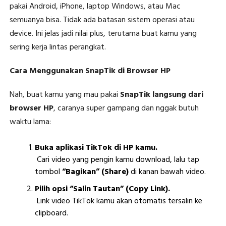
pakai Android, iPhone, laptop Windows, atau Mac
semuanya bisa. Tidak ada batasan sistem operasi atau
device. Ini jelas jadi nilai plus, terutama buat kamu yang
sering kerja lintas perangkat.
Cara Menggunakan SnapTik di Browser HP
Nah, buat kamu yang mau pakai
SnapTik langsung dari
browser HP
, caranya super gampang dan nggak butuh
waktu lama:
Buka aplikasi TikTok di HP kamu.
Cari video yang pengin kamu download, lalu tap
tombol
“Bagikan” (Share)
di kanan bawah video.
Pilih opsi “Salin Tautan” (Copy Link).
Link video TikTok kamu akan otomatis tersalin ke
clipboard.