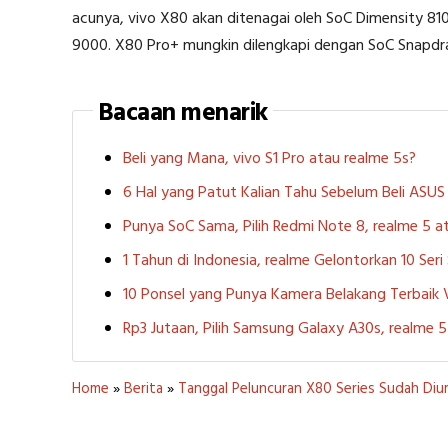
acunya, vivo X80 akan ditenagai oleh SoC Dimensity 8
9000. X80 Pro+ mungkin dilengkapi dengan SoC Snapdr
Bacaan menarik
Beli yang Mana, vivo S1 Pro atau realme 5s?
6 Hal yang Patut Kalian Tahu Sebelum Beli ASU
Punya SoC Sama, Pilih Redmi Note 8, realme 5
1 Tahun di Indonesia, realme Gelontorkan 10 Ser
10 Ponsel yang Punya Kamera Belakang Terbaik
Rp3 Jutaan, Pilih Samsung Galaxy A30s, realme
Home
»
Berita
»
Tanggal Peluncuran X80 Series Sudah Di