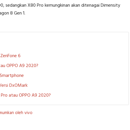
100, sedangkan X80 Pro kemungkinan akan ditenagai Dimensity
agon 8 Gen 1.
S ZenFone 6
 atau OPPO A9 2020?
i Smartphone
 Versi DxOMark
 5 Pro atau OPPO A9 2020?
umumkan oleh vivo