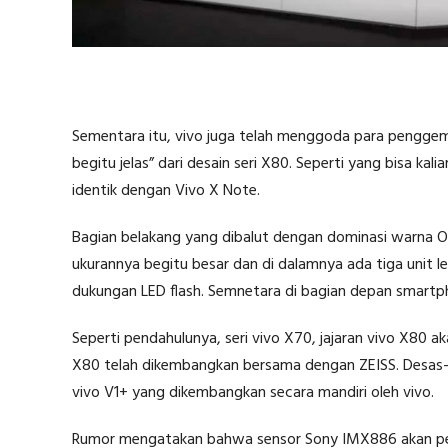
Sementara itu, vivo juga telah menggoda para penggem
begitu jelas” dari desain seri X80. Seperti yang bisa ka
identik dengan Vivo X Note.
Bagian belakang yang dibalut dengan dominasi warna Or
ukurannya begitu besar dan di dalamnya ada tiga unit 
dukungan LED flash. Semnetara di bagian depan smartp
Seperti pendahulunya, seri vivo X70, jajaran vivo X80
X80 telah dikembangkan bersama dengan ZEISS. Desas-
vivo V1+ yang dikembangkan secara mandiri oleh vivo.
Rumor mengatakan bahwa sensor Sony IMX886 akan perta