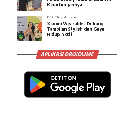
Keuntungannya
BERITA
4 days ago
Xiaomi Wearables Dukung
Tampilan Stylish dan Gaya
Hidup Aktif
APLIKASI DROIDLIME