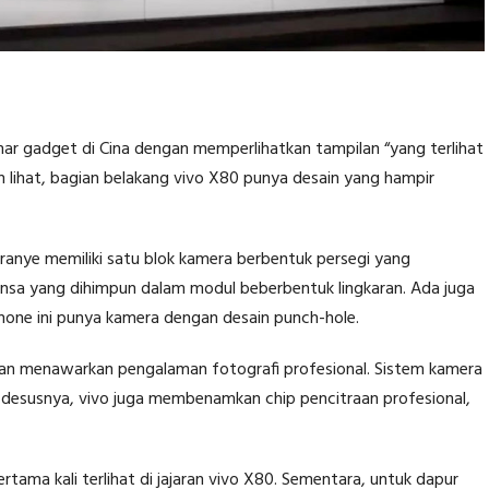
ar gadget di Cina dengan memperlihatkan tampilan “yang terlihat
lian lihat, bagian belakang vivo X80 punya desain yang hampir
anye memiliki satu blok kamera berbentuk persegi yang
lensa yang dihimpun dalam modul beberbentuk lingkaran. Ada juga
hone ini punya kamera dengan desain punch-hole.
 akan menawarkan pengalaman fotografi profesional. Sistem kamera
desusnya, vivo juga membenamkan chip pencitraan profesional,
ma kali terlihat di jajaran vivo X80. Sementara, untuk dapur