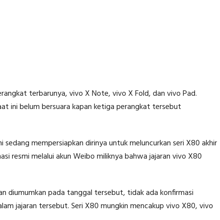
erangkat terbarunya, vivo X Note, vivo X Fold, dan vivo Pad.
aat ini belum bersuara kapan ketiga perangkat tersebut
i sedang mempersiapkan dirinya untuk meluncurkan seri X80 akhir
irmasi resmi melalui akun Weibo miliknya bahwa jajaran vivo X80
an diumumkan pada tanggal tersebut, tidak ada konfirmasi
lam jajaran tersebut. Seri X80 mungkin mencakup vivo X80, vivo