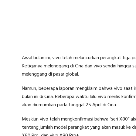
Awal bulan ini, vivo telah meluncurkan perangkat tiga p
Ketiganya melenggang di Cina dan vivo sendiri hingga s
melenggang di pasar global.
Namun, beberapa laporan mengklaim bahwa vivo saat in
bulan ini di Cina. Beberapa waktu lalu vivo merilis konf
akan diumumkan pada tanggal 25 April di Cina.
Meskiun vivo telah mengkonfirmasi bahwa “seri X80” ak
tentang jumlah model perangkat yang akan masuk ke da
X80 Pro, dan vivo X80 Pro+.