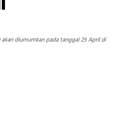
h
0 akan diumumkan pada tanggal 25 April di