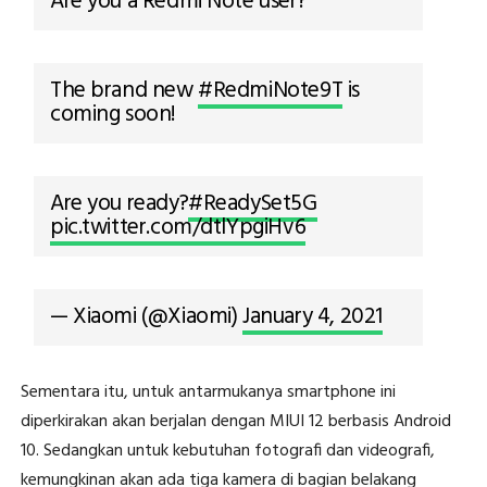
Are you a Redmi Note user?
The brand new
#RedmiNote9T
is
coming soon!
Are you ready?
#ReadySet5G
pic.twitter.com/dtlYpgiHv6
— Xiaomi (@Xiaomi)
January 4, 2021
Sementara itu, untuk antarmukanya smartphone ini
diperkirakan akan berjalan dengan MIUI 12 berbasis Android
10. Sedangkan untuk kebutuhan fotografi dan videografi,
kemungkinan akan ada tiga kamera di bagian belakang