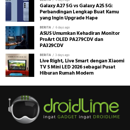
Galaxy A27 5G vs Galaxy A25 5G:
Perbandingan Lengkap Buat Kamu
yang Ingin Upgrade Hape
BERITA
6 days ago
ASUS Umumkan Kehadiran Monitor
ProArt OLED PA279CDV dan
PA329CDV
BERITA
3 days ago
Live Right, Live Smart dengan Xiaomi
TV S Mini LED 2026 sebagai Pusat
Hiburan Rumah Modern