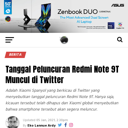
BERITA
Tanggal Peluncuran Redmi Note 9T
Muncul di Twitter
Adalah Xiaomi Spanyol yang berkicau di Twitter yang
menyebutkan tanggal peluncuran Redmi Note 9T. Hanya saja,
kicauan tersebut telah dihapus dan Xiaomi global menyebutkan
bahwa smartphone tersebut akan segera meluncur.
Updated
05 Jan, 2021, 2:30pm
By
Eko Lannue Ardy