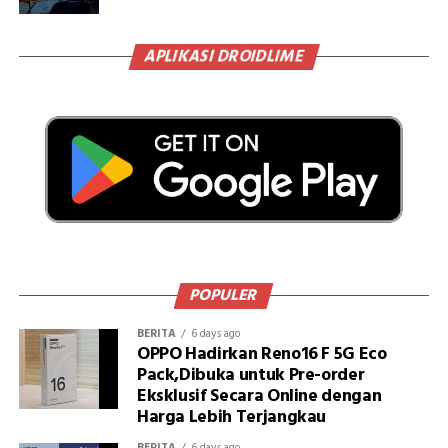
APLIKASI DROIDLIME
POPULER
BERITA
6 days ago
OPPO Hadirkan Reno16 F 5G Eco
Pack,Dibuka untuk Pre-order
Eksklusif Secara Online dengan
Harga Lebih Terjangkau
BERITA
6 days ago