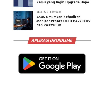
Kamu yang Ingin Upgrade Hape
BERITA
4 days ago
ASUS Umumkan Kehadiran
Monitor ProArt OLED PA279CDV
dan PA329CDV
APLIKASI DROIDLIME