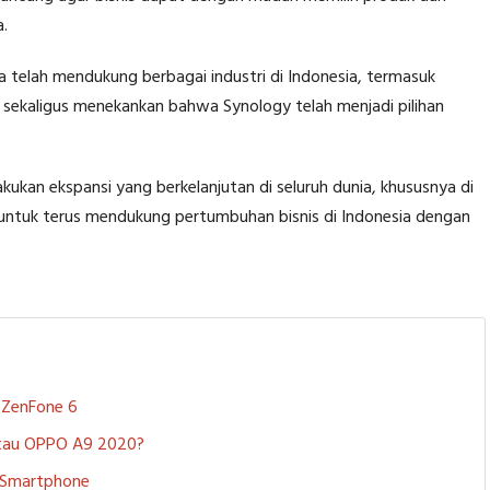
a.
telah mendukung berbagai industri di Indonesia, termasuk
i sekaligus menekankan bahwa Synology telah menjadi pilihan
ukan ekspansi yang berkelanjutan di seluruh dunia, khususnya di
an untuk terus mendukung pertumbuhan bisnis di Indonesia dengan
S ZenFone 6
 atau OPPO A9 2020?
i Smartphone