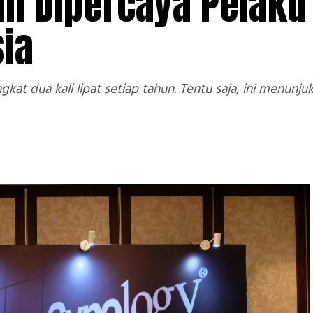
n Dipercaya Pelaku
sia
kat dua kali lipat setiap tahun. Tentu saja, ini menun