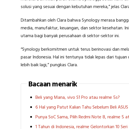
solusi yang sesuai dengan kebutuhan mereka,” jelas Clar
Ditambahkan oleh Clara bahwa Synology merasa bangga 
media, manufaktur, keuangan, dan sektor kesehatan. In
utama bagi banyak perusahaan di sektor-sektor ini.
“Synology berkomitmen untuk terus berinovasi dan melak
pasar Indonesia. Hal ini tentunya tidak lepas dari tuju
lebih baik lagi,” pungkas Clara.
Bacaan menarik
Beli yang Mana, vivo S1 Pro atau realme 5s?
6 Hal yang Patut Kalian Tahu Sebelum Beli ASU
Punya SoC Sama, Pilih Redmi Note 8, realme 5
1 Tahun di Indonesia, realme Gelontorkan 10 Ser