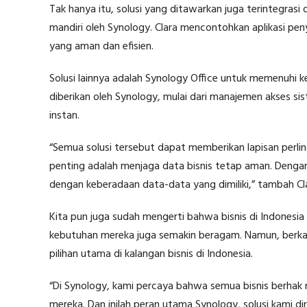
Tak hanya itu, solusi yang ditawarkan juga terintegra
mandiri oleh Synology. Clara mencontohkan aplikasi pen
yang aman dan efisien.
Solusi lainnya adalah Synology Office untuk memenuhi ke
diberikan oleh Synology, mulai dari manajemen akses si
instan.
“Semua solusi tersebut dapat memberikan lapisan perl
penting adalah menjaga data bisnis tetap aman. Denga
dengan keberadaan data-data yang dimiliki,” tambah Cl
Kita pun juga sudah mengerti bahwa bisnis di Indonesia t
kebutuhan mereka juga semakin beragam. Namun, berkat k
pilihan utama di kalangan bisnis di Indonesia.
“Di Synology, kami percaya bahwa semua bisnis berhak
mereka. Dan inilah peran utama Synology, solusi kami 