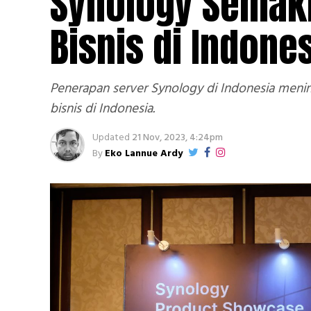
Synology Semaki
Bisnis di Indone
Penerapan server Synology di Indonesia mening
bisnis di Indonesia.
Updated
21 Nov, 2023, 4:24pm
By
Eko Lannue Ardy