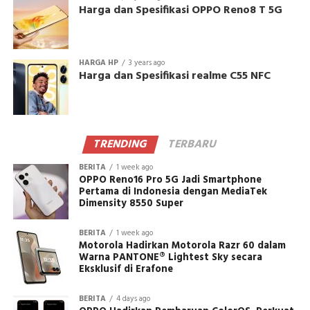
Harga dan Spesifikasi OPPO Reno8 T 5G
HARGA HP
3 years ago
Harga dan Spesifikasi realme C55 NFC
TRENDING
TERBARU
BERITA
1 week ago
OPPO Reno16 Pro 5G Jadi Smartphone
Pertama di Indonesia dengan MediaTek
Dimensity 8550 Super
BERITA
1 week ago
Motorola Hadirkan Motorola Razr 60 dalam
Warna PANTONE® Lightest Sky secara
Eksklusif di Erafone
BERITA
4 days ago