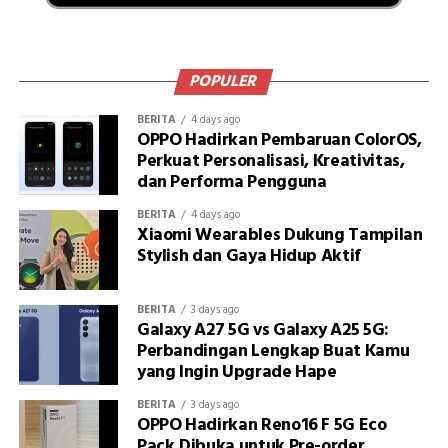
POPULER
BERITA
4 days ago
OPPO Hadirkan Pembaruan ColorOS,
Perkuat Personalisasi, Kreativitas,
dan Performa Pengguna
BERITA
4 days ago
Xiaomi Wearables Dukung Tampilan
Stylish dan Gaya Hidup Aktif
BERITA
3 days ago
Galaxy A27 5G vs Galaxy A25 5G:
Perbandingan Lengkap Buat Kamu
yang Ingin Upgrade Hape
BERITA
3 days ago
OPPO Hadirkan Reno16 F 5G Eco
Pack,Dibuka untuk Pre-order