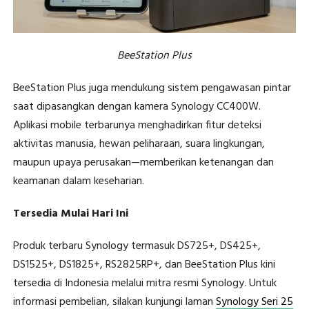
BeeStation Plus
BeeStation Plus juga mendukung sistem pengawasan pintar
saat dipasangkan dengan kamera Synology CC400W.
Aplikasi mobile terbarunya menghadirkan fitur deteksi
aktivitas manusia, hewan peliharaan, suara lingkungan,
maupun upaya perusakan—memberikan ketenangan dan
keamanan dalam keseharian.
Tersedia Mulai Hari Ini
Produk terbaru Synology termasuk DS725+, DS425+,
DS1525+, DS1825+, RS2825RP+, dan BeeStation Plus kini
tersedia di Indonesia melalui mitra resmi Synology. Untuk
informasi pembelian, silakan kunjungi laman
Synology Seri 25