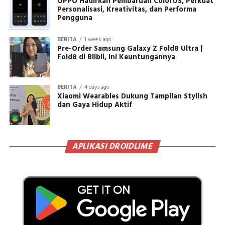
OPPO Hadirkan Pembaruan ColorOS, Perkuat
Personalisasi, Kreativitas, dan Performa
Pengguna
BERITA
1 week ago
Pre-Order Samsung Galaxy Z Fold8 Ultra |
Fold8 di Blibli, Ini Keuntungannya
BERITA
4 days ago
Xiaomi Wearables Dukung Tampilan Stylish
dan Gaya Hidup Aktif
APLIKASI DROIDLIME