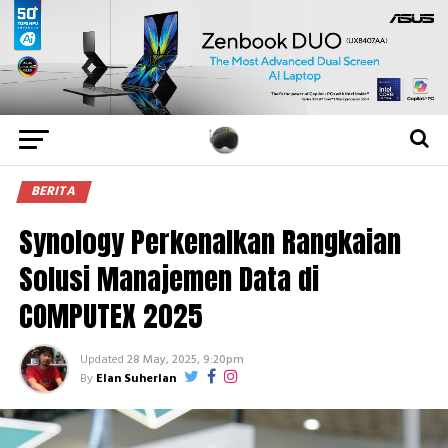
BERITA
Synology Perkenalkan Rangkaian
Solusi Manajemen Data di
COMPUTEX 2025
Updated
28 May, 2025, 9:20pm
By
Elan Suherlan