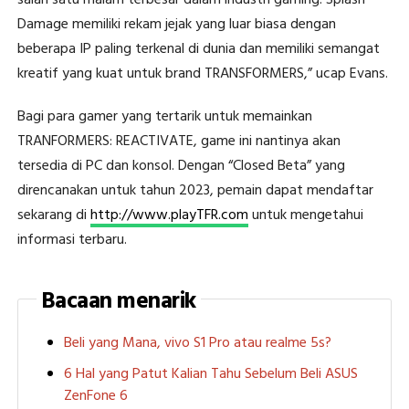
salah satu malam terbesar dalam industri gaming. Splash
Damage memiliki rekam jejak yang luar biasa dengan
beberapa IP paling terkenal di dunia dan memiliki semangat
kreatif yang kuat untuk brand TRANSFORMERS,” ucap Evans.
Bagi para gamer yang tertarik untuk memainkan
TRANFORMERS: REACTIVATE, game ini nantinya akan
tersedia di PC dan konsol. Dengan “Closed Beta” yang
direncanakan untuk tahun 2023, pemain dapat mendaftar
sekarang di
http://www.playTFR.com
untuk mengetahui
informasi terbaru.
Bacaan menarik
Beli yang Mana, vivo S1 Pro atau realme 5s?
6 Hal yang Patut Kalian Tahu Sebelum Beli ASUS
ZenFone 6