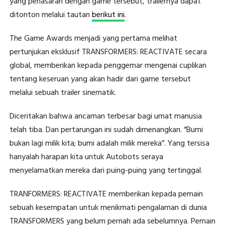
yang penasaran dengan game tersebut, trailernya dapat
ditonton melalui tautan
berikut ini
.
The Game Awards menjadi yang pertama melihat
pertunjukan eksklusif TRANSFORMERS: REACTIVATE secara
global, memberikan kepada penggemar mengenai cuplikan
tentang keseruan yang akan hadir dari game tersebut
melalui sebuah trailer sinematik.
Diceritakan bahwa ancaman terbesar bagi umat manusia
telah tiba. Dan pertarungan ini sudah dimenangkan. “Bumi
bukan lagi milik kita; bumi adalah milik mereka”. Yang tersisa
hanyalah harapan kita untuk Autobots seraya
menyelamatkan mereka dari puing-puing yang tertinggal.
TRANFORMERS: REACTIVATE memberikan kepada pemain
sebuah kesempatan untuk menikmati pengalaman di dunia
TRANSFORMERS yang belum pernah ada sebelumnya. Pemain