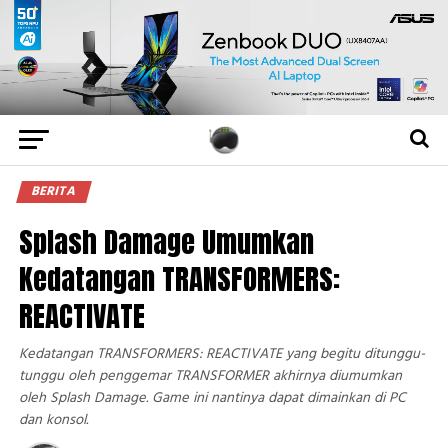
BERITA
Splash Damage Umumkan
Kedatangan TRANSFORMERS:
REACTIVATE
Kedatangan TRANSFORMERS: REACTIVATE yang begitu ditunggu-
tunggu oleh penggemar TRANSFORMER akhirnya diumumkan
oleh Splash Damage. Game ini nantinya dapat dimainkan di PC
dan konsol.