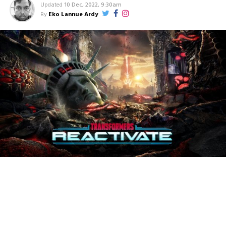
Updated
10 Dec, 2022, 9:30am
By
Eko Lannue Ardy