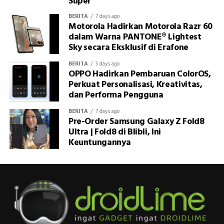
Super
BERITA
7 days ago
Motorola Hadirkan Motorola Razr 60
dalam Warna PANTONE® Lightest
Sky secara Eksklusif di Erafone
BERITA
3 days ago
OPPO Hadirkan Pembaruan ColorOS,
Perkuat Personalisasi, Kreativitas,
dan Performa Pengguna
BERITA
7 days ago
Pre-Order Samsung Galaxy Z Fold8
Ultra | Fold8 di Blibli, Ini
Keuntungannya