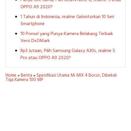
Punya SoC Sama, Pilih Redmi Note 8, realme 5 atau
OPPO A9 2020?
1 Tahun di Indonesia, realme Gelontorkan 10 Seri
Smartphone
10 Ponsel yang Punya Kamera Belakang Terbaik
Versi DxOMark
Rp3 Jutaan, Pilih Samsung Galaxy A30s, realme 5
Pro atau OPPO A9 2020?
Home
»
Berita
»
Spesifikasi Utama Mi MIX 4 Bocor, Dibekali
Tiga Kamera 100 MP