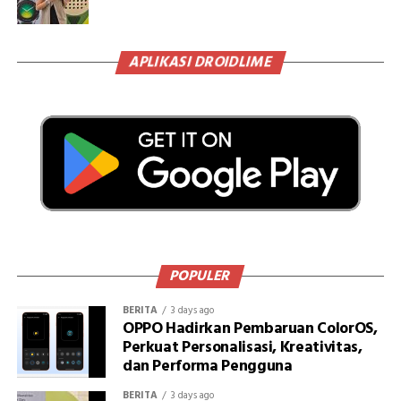
APLIKASI DROIDLIME
POPULER
BERITA
3 days ago
OPPO Hadirkan Pembaruan ColorOS,
Perkuat Personalisasi, Kreativitas,
dan Performa Pengguna
BERITA
3 days ago