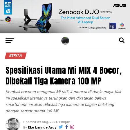
BERITA
Spesifikasi Utama Mi MIX 4 Bocor,
Dibekali Tiga Kamera 100 MP
Kembali bocoran mengenai Mi MIX 4 muncul di dunia maya. Kali
ini spesifikasi utamanya terungkap dan dikatakan bahwa
smartphone ini akan dibekali tiga kamera di bagian belakang
dengan sensor utama 100 MP.
Updated
09 Aug, 2021, 1:00pm
By
Eko Lannue Ardy