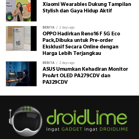
Xiaomi Wearables Dukung Tampilan
Stylish dan Gaya Hidup Aktif
BERITA
2 days ago
OPPO Hadirkan Reno16 F 5G Eco
Pack,Dibuka untuk Pre-order
Eksklusif Secara Online dengan
Harga Lebih Terjangkau
BERITA
2 days ago
ASUS Umumkan Kehadiran Monitor
ProArt OLED PA279CDV dan
PA329CDV