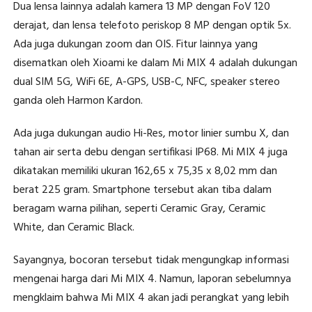
Dua lensa lainnya adalah kamera 13 MP dengan FoV 120
derajat, dan lensa telefoto periskop 8 MP dengan optik 5x.
Ada juga dukungan zoom dan OIS. Fitur lainnya yang
disematkan oleh Xioami ke dalam Mi MIX 4 adalah dukungan
dual SIM 5G, WiFi 6E, A-GPS, USB-C, NFC, speaker stereo
ganda oleh Harmon Kardon.
Ada juga dukungan audio Hi-Res, motor linier sumbu X, dan
tahan air serta debu dengan sertifikasi IP68. Mi MIX 4 juga
dikatakan memiliki ukuran 162,65 x 75,35 x 8,02 mm dan
berat 225 gram. Smartphone tersebut akan tiba dalam
beragam warna pilihan, seperti Ceramic Gray, Ceramic
White, dan Ceramic Black.
Sayangnya, bocoran tersebut tidak mengungkap informasi
mengenai harga dari Mi MIX 4. Namun, laporan sebelumnya
mengklaim bahwa Mi MIX 4 akan jadi perangkat yang lebih