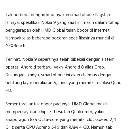
Tak berbeda dengan kebanyakan smartphone flagship
lainnya, spesifikasi Nokia 9 yang saat ini masih dalam tahap
penggarapan oleh HMD Global telah bocor di internet.
Nampak jelas beberapa bocoran spesifikasinya muncul di
GFXBench.
Terlihat, Nokia 9 sepertinya telah dibekali dengan sistem
operasi Android terbaru, yakni Android 8 alias Oreo.
Dukungan lainnya, smartphone ini akan dikemas dengan
bentang layar berukuran 5,2 inci yang memiliki resolusi Quad
HD.
Sementara, untuk dapur pacunya, HMD Global masih
mempercayakan chipset besutan Qualcomm, yakni
Snapdragon 835 Octa-core yang memiliki clockspeed 2,4
GHz serta GPU Adreno 540 dan RAM 4 GB. Namun tak