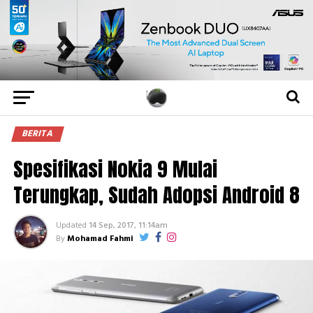
BERITA
Spesifikasi Nokia 9 Mulai
Terungkap, Sudah Adopsi Android 8
Updated
14 Sep, 2017, 11:14am
By
Mohamad Fahmi