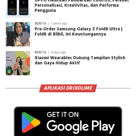
OPPO Hadirkan Pembaruan ColorOS, Perkuat
Personalisasi, Kreativitas, dan Performa
Pengguna
BERITA
1 week ago
Pre-Order Samsung Galaxy Z Fold8 Ultra |
Fold8 di Blibli, Ini Keuntungannya
BERITA
4 days ago
Xiaomi Wearables Dukung Tampilan Stylish
dan Gaya Hidup Aktif
APLIKASI DROIDLIME