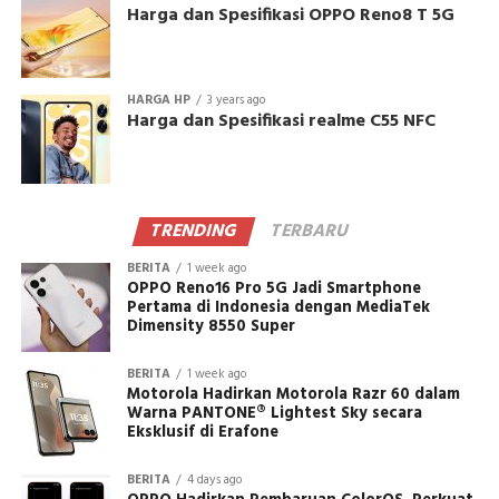
Harga dan Spesifikasi OPPO Reno8 T 5G
HARGA HP
3 years ago
Harga dan Spesifikasi realme C55 NFC
TRENDING
TERBARU
BERITA
1 week ago
OPPO Reno16 Pro 5G Jadi Smartphone
Pertama di Indonesia dengan MediaTek
Dimensity 8550 Super
BERITA
1 week ago
Motorola Hadirkan Motorola Razr 60 dalam
Warna PANTONE® Lightest Sky secara
Eksklusif di Erafone
BERITA
4 days ago