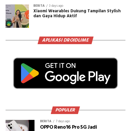
BERITA
3 days ago
Xiaomi Wearables Dukung Tampilan Stylish
dan Gaya Hidup Aktif
APLIKASI DROIDLIME
POPULER
BERITA
7 days ago
OPPO Reno16 Pro 5G Jadi