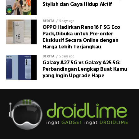
Stylish dan Gaya Hidup Aktif
BERITA
5 days ago
OPPO Hadirkan Reno16 F 5G Eco
Pack,Dibuka untuk Pre-order
Eksklusif Secara Online dengan
Harga Lebih Terjangkau
BERITA
5 days ago
Galaxy A27 5G vs Galaxy A25 5G:
Perbandingan Lengkap Buat Kamu
yang Ingin Upgrade Hape