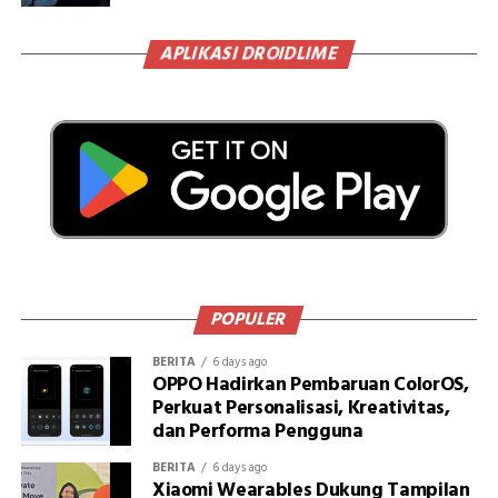
APLIKASI DROIDLIME
POPULER
BERITA
6 days ago
OPPO Hadirkan Pembaruan ColorOS,
Perkuat Personalisasi, Kreativitas,
dan Performa Pengguna
BERITA
6 days ago
Xiaomi Wearables Dukung Tampilan