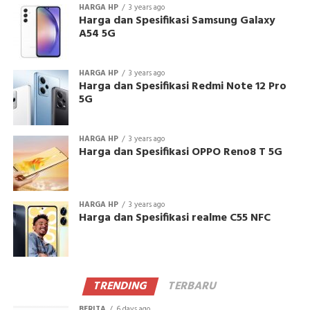
HARGA HP
3 years ago
Harga dan Spesifikasi Samsung Galaxy
A54 5G
HARGA HP
3 years ago
Harga dan Spesifikasi Redmi Note 12 Pro
5G
HARGA HP
3 years ago
Harga dan Spesifikasi OPPO Reno8 T 5G
HARGA HP
3 years ago
Harga dan Spesifikasi realme C55 NFC
TRENDING
TERBARU
BERITA
6 days ago