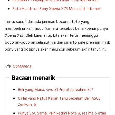
GFXBench Ungkap Resolusi Layar Sony Xperia XZ3
Foto Hands-on Sony Xperia XZ3 Muncul di Internet
Tentu saja, tidak ada jaminan bocoran foto yang
memperlihatkan modul kamera tersebut benar-benar punya
Xperia XZ3. Oleh karena itu, kita akan terus menunggu
bocoran-bocoran selanjutnya dari smartphone premium milik
Sony yang gosipnya akan meluncur sebelum akhir tahun ini.
Via:
GSMArena
Bacaan menarik
Beli yang Mana, vivo S1 Pro atau realme 5s?
6 Hal yang Patut Kalian Tahu Sebelum Beli ASUS
ZenFone 6
Punya SoC Sama, Pilih Redmi Note 8, realme 5 atau