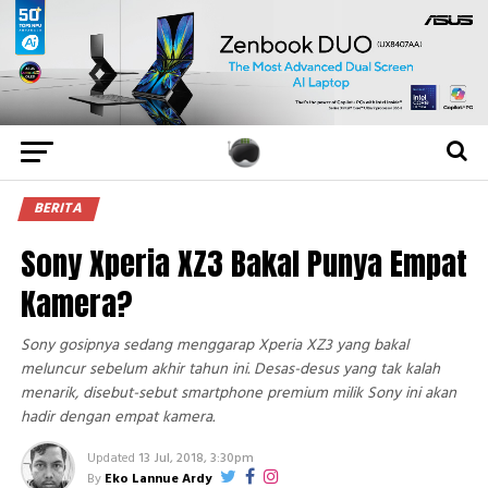
BERITA
Sony Xperia XZ3 Bakal Punya Empat
Kamera?
Sony gosipnya sedang menggarap Xperia XZ3 yang bakal
meluncur sebelum akhir tahun ini. Desas-desus yang tak kalah
menarik, disebut-sebut smartphone premium milik Sony ini akan
hadir dengan empat kamera.
Updated
13 Jul, 2018, 3:30pm
By
Eko Lannue Ardy