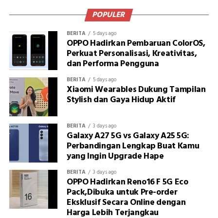
POPULER
BERITA
5 days ago
OPPO Hadirkan Pembaruan ColorOS,
Perkuat Personalisasi, Kreativitas,
dan Performa Pengguna
BERITA
5 days ago
Xiaomi Wearables Dukung Tampilan
Stylish dan Gaya Hidup Aktif
BERITA
3 days ago
Galaxy A27 5G vs Galaxy A25 5G:
Perbandingan Lengkap Buat Kamu
yang Ingin Upgrade Hape
BERITA
3 days ago
OPPO Hadirkan Reno16 F 5G Eco
Pack,Dibuka untuk Pre-order
Eksklusif Secara Online dengan
Harga Lebih Terjangkau