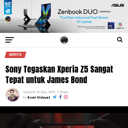
BERITA
Sony Tegaskan Xperia Z5 Sangat
Tepat untuk James Bond
Updated
16 Sep, 2015, 7:30am
By
Romi Hidayat