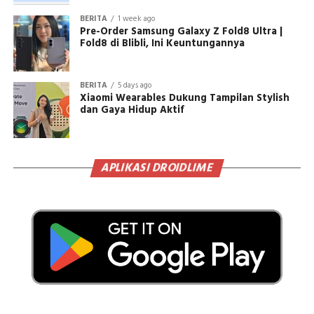
BERITA
1 week ago
Pre-Order Samsung Galaxy Z Fold8 Ultra |
Fold8 di Blibli, Ini Keuntungannya
BERITA
5 days ago
Xiaomi Wearables Dukung Tampilan Stylish
dan Gaya Hidup Aktif
APLIKASI DROIDLIME