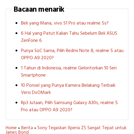
Bacaan menarik
Beli yang Mana, vivo S1 Pro atau realme 5s?
6 Hal yang Patut Kalian Tahu Sebelum Beli ASUS
ZenFone 6
Punya SoC Sama, Pilih Redmi Note 8, realme 5 atau
OPPO A9 2020?
1 Tahun di Indonesia, realme Gelontorkan 10 Seri
Smartphone
10 Ponsel yang Punya Kamera Belakang Terbaik
Versi DxOMark
Rp3 Jutaan, Pilih Samsung Galaxy A30s, realme 5
Pro atau OPPO A9 2020?
Home
»
Berita
»
Sony Tegaskan Xperia Z5 Sangat Tepat untuk
James Bond