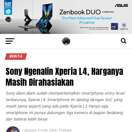
BERITA
Sony Ngenalin Xperia L4, Harganya
Masih Dirahasiakan
Sony diam-diam sudah memperkenalkan smartphone entry-level
terbarunya, Xperia L4. Smartphone ini datang dengan SoC yang
masih sama seperti yang ada pada Xperia L3. Hanya saja,
smartphone ini punya dukungan tiga kamera di bagian belakang
dan baterai lebih besar.
Updated
21 Feb, 2020, 11:00am