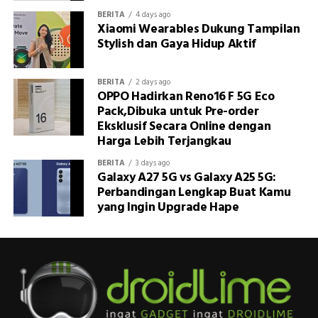
BERITA
4 days ago
Xiaomi Wearables Dukung Tampilan
Stylish dan Gaya Hidup Aktif
BERITA
2 days ago
OPPO Hadirkan Reno16 F 5G Eco
Pack,Dibuka untuk Pre-order
Eksklusif Secara Online dengan
Harga Lebih Terjangkau
BERITA
3 days ago
Galaxy A27 5G vs Galaxy A25 5G:
Perbandingan Lengkap Buat Kamu
yang Ingin Upgrade Hape