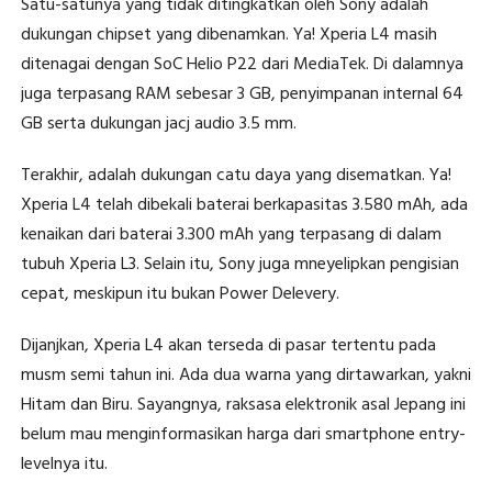
Satu-satunya yang tidak ditingkatkan oleh Sony adalah
dukungan chipset yang dibenamkan. Ya! Xperia L4 masih
ditenagai dengan SoC Helio P22 dari MediaTek. Di dalamnya
juga terpasang RAM sebesar 3 GB, penyimpanan internal 64
GB serta dukungan jacj audio 3.5 mm.
Terakhir, adalah dukungan catu daya yang disematkan. Ya!
Xperia L4 telah dibekali baterai berkapasitas 3.580 mAh, ada
kenaikan dari baterai 3.300 mAh yang terpasang di dalam
tubuh Xperia L3. Selain itu, Sony juga mneyelipkan pengisian
cepat, meskipun itu bukan Power Delevery.
Dijanjkan, Xperia L4 akan terseda di pasar tertentu pada
musm semi tahun ini. Ada dua warna yang dirtawarkan, yakni
Hitam dan Biru. Sayangnya, raksasa elektronik asal Jepang ini
belum mau menginformasikan harga dari smartphone entry-
levelnya itu.