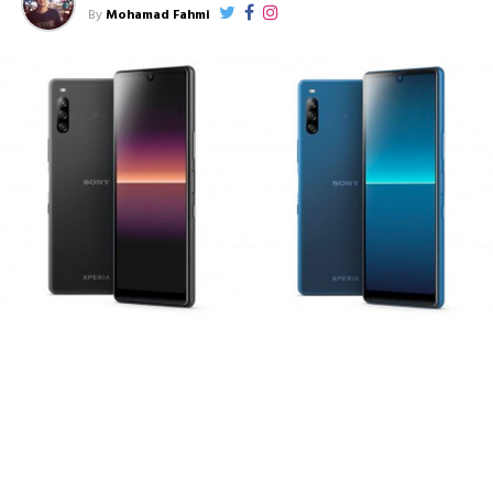
By
Mohamad Fahmi