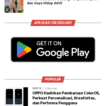
dan Gaya Hidup Aktif
APLIKASI DROIDLIME
POPULER
BERITA
4 days ago
OPPO Hadirkan Pembaruan ColorOS,
Perkuat Personalisasi, Kreativitas,
dan Performa Pengguna