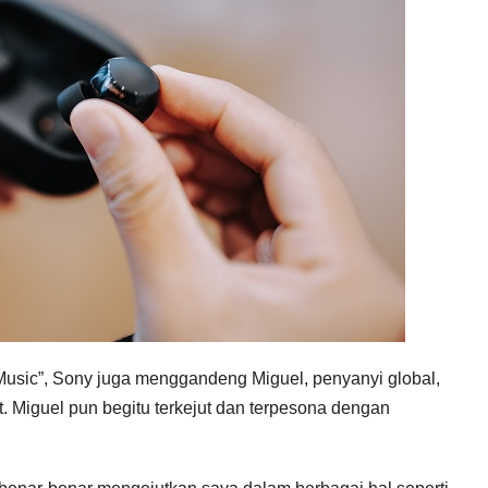
sic”, Sony juga menggandeng Miguel, penyanyi global,
nt. Miguel pun begitu terkejut dan terpesona dengan