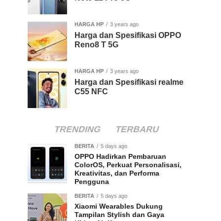
HARGA HP
3 years ago
Harga dan Spesifikasi OPPO
Reno8 T 5G
HARGA HP
3 years ago
Harga dan Spesifikasi realme
C55 NFC
TRENDING
TERBARU
BERITA
5 days ago
OPPO Hadirkan Pembaruan
ColorOS, Perkuat Personalisasi,
Kreativitas, dan Performa
Pengguna
BERITA
5 days ago
Xiaomi Wearables Dukung
Tampilan Stylish dan Gaya