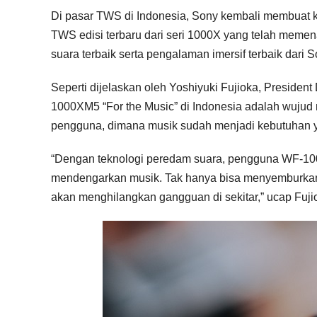
Di pasar TWS di Indonesia, Sony kembali membuat
TWS edisi terbaru dari seri 1000X yang telah me
suara terbaik serta pengalaman imersif terbaik dari S
Seperti dijelaskan oleh Yoshiyuki Fujioka, Preside
1000XM5 “For the Music” di Indonesia adalah wujud 
pengguna, dimana musik sudah menjadi kebutuhan ya
“Dengan teknologi peredam suara, pengguna WF-100
mendengarkan musik. Tak hanya bisa menyemburkan s
akan menghilangkan gangguan di sekitar,” ucap Fuji