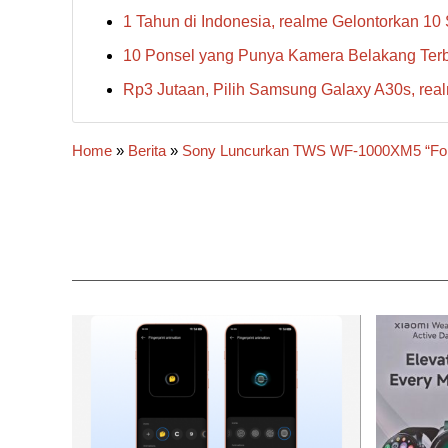
1 Tahun di Indonesia, realme Gelontorkan 10
10 Ponsel yang Punya Kamera Belakang Ter
Rp3 Jutaan, Pilih Samsung Galaxy A30s, re
Home
»
Berita
»
Sony Luncurkan TWS WF-1000XM5 “For t