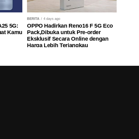
BERITA
4 days ago
A25 5G:
OPPO Hadirkan Reno16 F 5G Eco
uat Kamu
Pack,Dibuka untuk Pre-order
Eksklusif Secara Online dengan
Harga Lebih Terjangkau