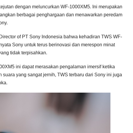
 kejutan dengan meluncurkan WF-1000XM5. Ini merupakan
menangkan berbagai penghargaan dan menawarkan peredam
ony.
nt Director of PT Sony Indonesia bahwa kehadiran TWS WF-
nyata Sony untuk terus berinovasi dan merespon minat
ng tidak terpisahkan.
0XM5 ini dapat merasakan pengalaman imersif ketika
uara yang sangat jernih, TWS terbaru dari Sony ini juga
oka.