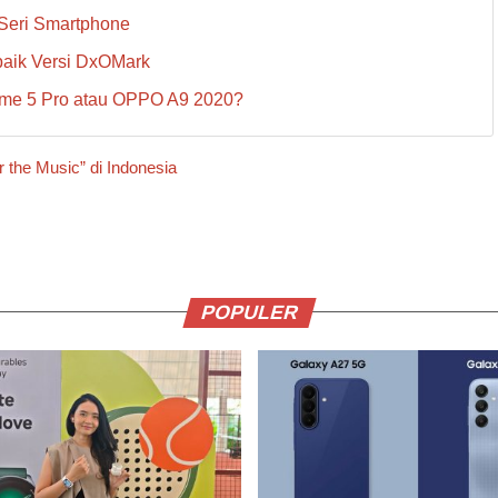
 Seri Smartphone
baik Versi DxOMark
alme 5 Pro atau OPPO A9 2020?
he Music” di Indonesia
POPULER