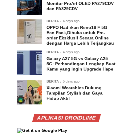
Monitor ProArt OLED PA279CDV
dan PA329CDV
BERITA
4 days ago
OPPO Hadirkan Reno16 F 5G
Eco Pack,Dibuka untuk Pre-
order Eksklusif Secara Online
dengan Harga Lebih Terjangkau
BERITA
4 days ago
Galaxy A27 5G vs Galaxy A25
5G: Perbandingan Lengkap Buat
Kamu yang Ingin Upgrade Hape
BERITA
5 days ago
Xiaomi Wearables Dukung
Tampilan Stylish dan Gaya
Hidup Aktif
APLIKASI DROIDLIME