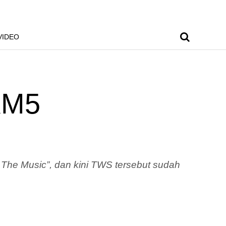
VIDEO
XM5
he Music”, dan kini TWS tersebut sudah