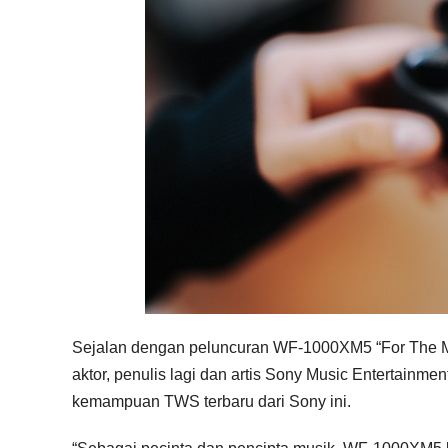
Sejalan dengan peluncuran WF-1000XM5 “For The Mu
aktor, penulis lagi dan artis Sony Music Entertainme
kemampuan TWS terbaru dari Sony ini.