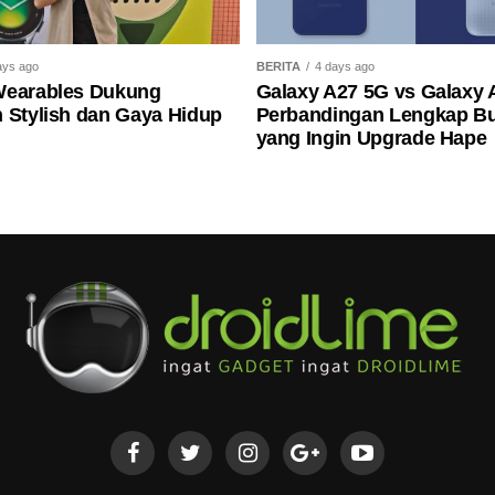
ays ago
BERITA
4 days ago
Wearables Dukung
Galaxy A27 5G vs Galaxy 
 Stylish dan Gaya Hidup
Perbandingan Lengkap B
yang Ingin Upgrade Hape