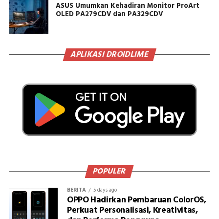
ASUS Umumkan Kehadiran Monitor ProArt
OLED PA279CDV dan PA329CDV
APLIKASI DROIDLIME
POPULER
BERITA
5 days ago
OPPO Hadirkan Pembaruan ColorOS,
Perkuat Personalisasi, Kreativitas,