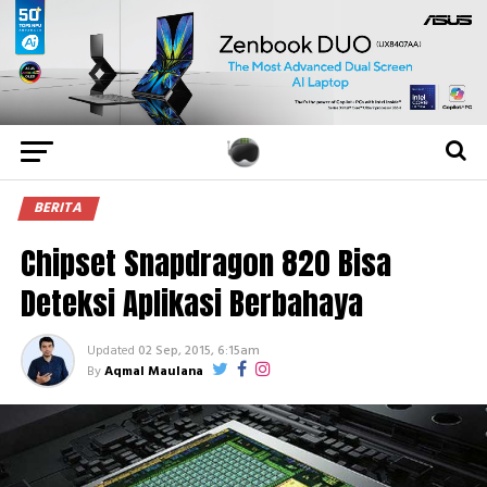
BERITA
Chipset Snapdragon 820 Bisa
Deteksi Aplikasi Berbahaya
Updated
02 Sep, 2015, 6:15am
By
Aqmal Maulana