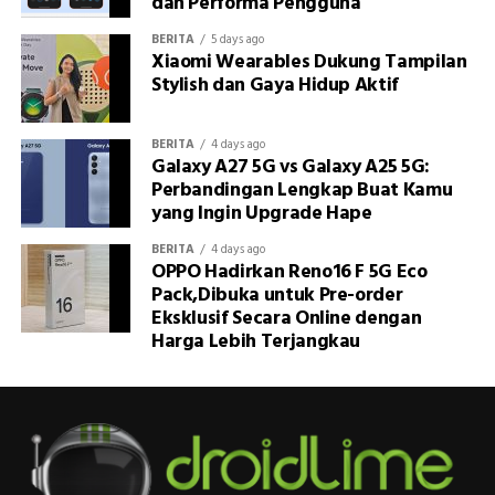
dan Performa Pengguna
BERITA
5 days ago
Xiaomi Wearables Dukung Tampilan
Stylish dan Gaya Hidup Aktif
BERITA
4 days ago
Galaxy A27 5G vs Galaxy A25 5G:
Perbandingan Lengkap Buat Kamu
yang Ingin Upgrade Hape
BERITA
4 days ago
OPPO Hadirkan Reno16 F 5G Eco
Pack,Dibuka untuk Pre-order
Eksklusif Secara Online dengan
Harga Lebih Terjangkau