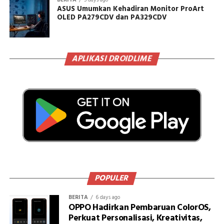
BERITA
5 days ago
ASUS Umumkan Kehadiran Monitor ProArt
OLED PA279CDV dan PA329CDV
APLIKASI DROIDLIME
POPULER
BERITA
6 days ago
OPPO Hadirkan Pembaruan ColorOS,
Perkuat Personalisasi, Kreativitas,