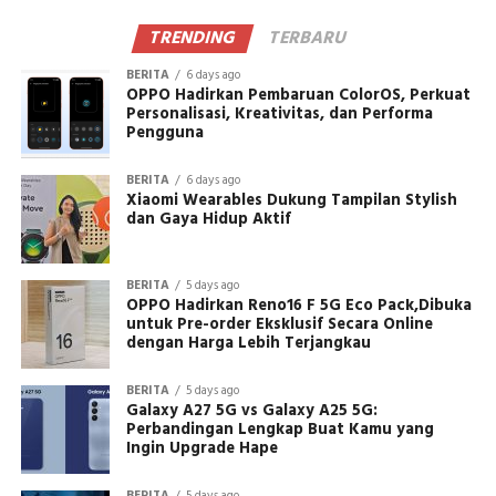
TRENDING
TERBARU
BERITA
6 days ago
OPPO Hadirkan Pembaruan ColorOS, Perkuat
Personalisasi, Kreativitas, dan Performa
Pengguna
BERITA
6 days ago
Xiaomi Wearables Dukung Tampilan Stylish
dan Gaya Hidup Aktif
BERITA
5 days ago
OPPO Hadirkan Reno16 F 5G Eco Pack,Dibuka
untuk Pre-order Eksklusif Secara Online
dengan Harga Lebih Terjangkau
BERITA
5 days ago
Galaxy A27 5G vs Galaxy A25 5G:
Perbandingan Lengkap Buat Kamu yang
Ingin Upgrade Hape