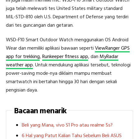
ini juga masih memiliki mic. WSD-F10 Smart Outdoor Watch
juga telah melewati tes United States military standard
MIL-STD-810 oleh U.S. Department of Defense yang terdiri
dari tes guncangan dan getaran.
WSD-F10 Smart Outdoor Watch menggunakan OS Android
Wear dan memiliki aplikasi bawaan seperti
ViewRanger GPS
app for trekking
,
Runkeeper fitness app
, dan
MyRadar
weather app
. Untuk mendukung aplikasi tersebut, teknologi
power-saving mode-nya diklaim mampu membuat
smartwatch ini bertahan hingga 30 hari dengan sekali
pengisian daya.
Bacaan menarik
Beli yang Mana, vivo S1 Pro atau realme 5s?
6 Hal yang Patut Kalian Tahu Sebelum Beli ASUS