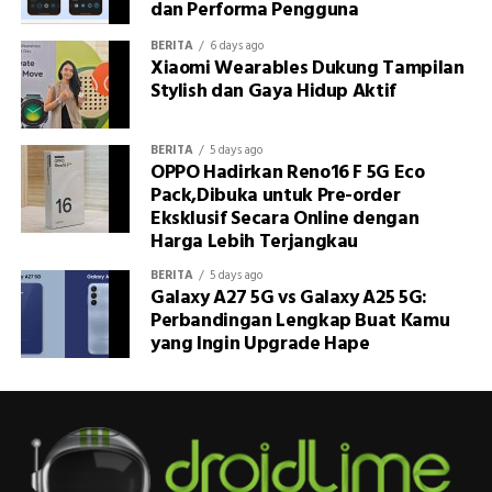
dan Performa Pengguna
BERITA
6 days ago
Xiaomi Wearables Dukung Tampilan
Stylish dan Gaya Hidup Aktif
BERITA
5 days ago
OPPO Hadirkan Reno16 F 5G Eco
Pack,Dibuka untuk Pre-order
Eksklusif Secara Online dengan
Harga Lebih Terjangkau
BERITA
5 days ago
Galaxy A27 5G vs Galaxy A25 5G:
Perbandingan Lengkap Buat Kamu
yang Ingin Upgrade Hape