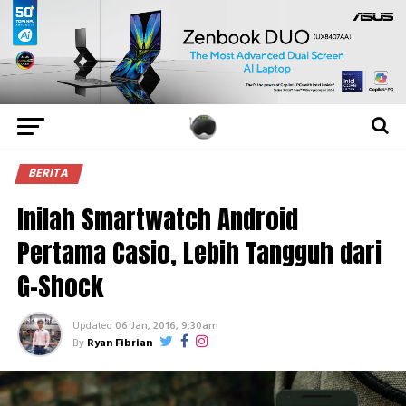
BERITA
Inilah Smartwatch Android
Pertama Casio, Lebih Tangguh dari
G-Shock
Updated
06 Jan, 2016, 9:30am
By
Ryan Fibrian