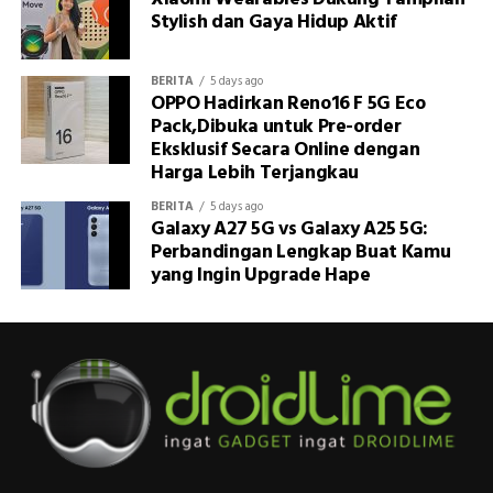
Stylish dan Gaya Hidup Aktif
BERITA
5 days ago
OPPO Hadirkan Reno16 F 5G Eco
Pack,Dibuka untuk Pre-order
Eksklusif Secara Online dengan
Harga Lebih Terjangkau
BERITA
5 days ago
Galaxy A27 5G vs Galaxy A25 5G:
Perbandingan Lengkap Buat Kamu
yang Ingin Upgrade Hape