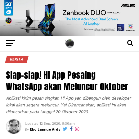
BERITA
Siap-siap! Hi App Pesaing
WhatsApp akan Meluncur Oktober
Aplikasi kirim pesan singkat, Hi App yan dibangun oleh developer
lokal akan segera meluncur. Ya! Direncanakan, aplikasi ini akan
diluncurkan pada tanggal 20 Oktober 2020.
Updated
12 Sep, 2020, 9:30am
By
Eko Lannue Ardy