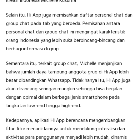
Kreasi Indonesia Michelle Kusuma
Selain itu, Hi App juga memisahkan daftar personal chat dan
group chat pada tab yang berbeda. Pemisahan antara
personal chat dan group chat ini mengingat karakteristik
orang Indonesia yang lebih suka berbincang-bincang dan
berbagi informasi di grup.
Sementara itu, t
erkait
group cha
t
, Michelle menjanjikan
bahwa
jumlah daya tampung anggota grup di Hi App lebih
besar dibandingkan Whatsapp. Tidak hanya itu, Hi App juga
akan dirancang
seringan mungkin sehingga bisa berjalan
dengan opimal dalam berbagai jenis smartphone pada
tingkatan low-end hingga high-end.
Kedepannya, aplikasi Hi App berencana mengembangkan
fitur-fitur menarik lainnya untuk mendukung interaksi dan
aktivitas para penggunanya menjadi lebih mudah, dinamis