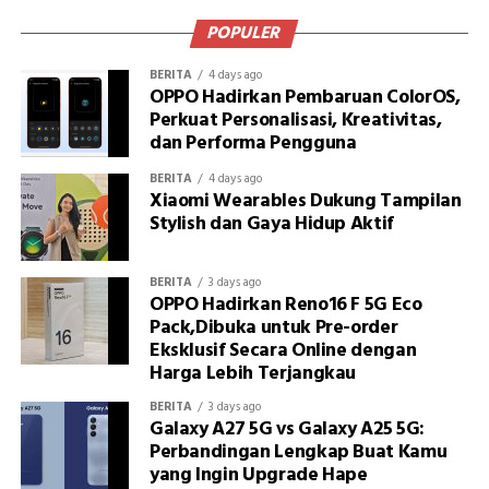
POPULER
BERITA
4 days ago
OPPO Hadirkan Pembaruan ColorOS,
Perkuat Personalisasi, Kreativitas,
dan Performa Pengguna
BERITA
4 days ago
Xiaomi Wearables Dukung Tampilan
Stylish dan Gaya Hidup Aktif
BERITA
3 days ago
OPPO Hadirkan Reno16 F 5G Eco
Pack,Dibuka untuk Pre-order
Eksklusif Secara Online dengan
Harga Lebih Terjangkau
BERITA
3 days ago
Galaxy A27 5G vs Galaxy A25 5G:
Perbandingan Lengkap Buat Kamu
yang Ingin Upgrade Hape