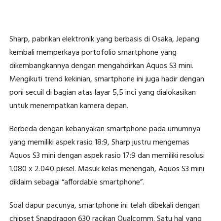
Sharp, pabrikan elektronik yang berbasis di Osaka, Jepang
kembali memperkaya portofolio smartphone yang
dikembangkannya dengan mengahdirkan Aquos S3 mini.
Mengikuti trend kekinian, smartphone ini juga hadir dengan
poni secuil di bagian atas layar 5,5 inci yang dialokasikan
untuk menempatkan kamera depan.
Berbeda dengan kebanyakan smartphone pada umumnya
yang memiliki aspek rasio 18:9, Sharp justru mengemas
Aquos S3 mini dengan aspek rasio 17:9 dan memiliki resolusi
1.080 x 2.040 piksel. Masuk kelas menengah, Aquos S3 mini
diklaim sebagai “affordable smartphone”.
Soal dapur pacunya, smartphone ini telah dibekali dengan
chipset Snapdragon 630 racikan Qualcomm. Satu hal yang