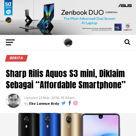
BERITA
Sharp Rilis Aquos S3 mini, Diklaim
Sebagai “Affordable Smartphone”
Updated
22 Mar, 2018, 10:00am
By
Eko Lannue Ardy