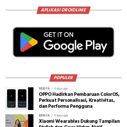
APLIKASI DROIDLIME
POPULER
BERITA
6 days ago
OPPO Hadirkan Pembaruan ColorOS,
Perkuat Personalisasi, Kreativitas,
dan Performa Pengguna
BERITA
6 days ago
Xiaomi Wearables Dukung Tampilan