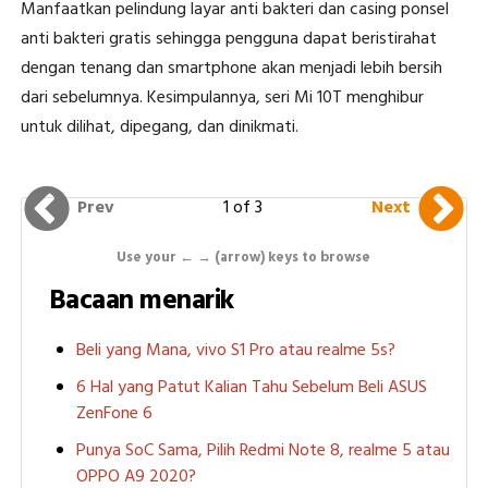
Manfaatkan pelindung layar anti bakteri dan casing ponsel
anti bakteri gratis sehingga pengguna dapat beristirahat
dengan tenang dan smartphone akan menjadi lebih bersih
dari sebelumnya. Kesimpulannya, seri Mi 10T menghibur
untuk dilihat, dipegang, dan dinikmati.
1 of 3
Prev
Next
Use your ← → (arrow) keys to browse
Bacaan menarik
Beli yang Mana, vivo S1 Pro atau realme 5s?
6 Hal yang Patut Kalian Tahu Sebelum Beli ASUS
ZenFone 6
Punya SoC Sama, Pilih Redmi Note 8, realme 5 atau
OPPO A9 2020?