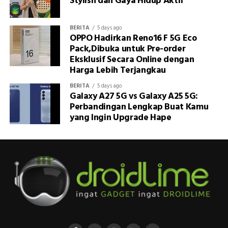
Stylish dan Gaya Hidup Aktif
BERITA
5 days ago
OPPO Hadirkan Reno16 F 5G Eco
Pack,Dibuka untuk Pre-order
Eksklusif Secara Online dengan
Harga Lebih Terjangkau
BERITA
5 days ago
Galaxy A27 5G vs Galaxy A25 5G:
Perbandingan Lengkap Buat Kamu
yang Ingin Upgrade Hape