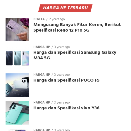
HARGA HP TERBARU
BERITA
2 years ago
Mengusung Banyak Fitur Keren, Berikut
Spesifikasi Reno 12 Pro 5G
HARGA HP
3 years ago
Harga dan Spesifikasi Samsung Galaxy
M34 5G
HARGA HP
3 years ago
Harga dan Spesifikasi POCO F5
HARGA HP
3 years ago
Harga dan Spesifikasi vivo Y36
HARGA HP
3 years ago