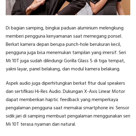
Di bagian samping, bingkai paduan aluminium melengkung
memberi pengguna kenyamanan saat memegang ponsel.
Berkat kamera depan berupa punch-hole berukuran kecil,
pengguna juga bisa menemukan tampilan yang imersif. Seri
Mi 10T juga sudah dilindungi Gorilla Glass 5 di tiga tempat,
yakni layar, panel belakang, dan modul kamera belakang.
Aspek audio juga diperhitungkan berkat fitur dual speakers
dan sertifikasi Hi-Res Audio. Dukungan X-Axis Linear Motor
dapat memberikan haptic feedback yang memperkaya
pengalaman pengguna saat memakai smartphone ini. Sensor
sidik jari di samping membuat pengalaman menggunakan seri
Mi 10T terasa nyaman dan natural.