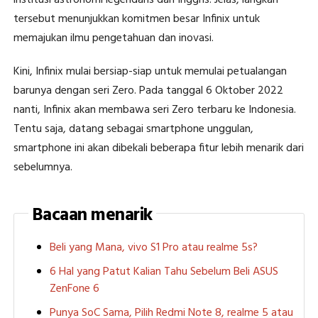
institusi astronomi legendaris dari Inggris. Jelas, langkah
tersebut menunjukkan komitmen besar Infinix untuk
memajukan ilmu pengetahuan dan inovasi.
Kini, Infinix mulai bersiap-siap untuk memulai petualangan
barunya dengan seri Zero. Pada tanggal 6 Oktober 2022
nanti, Infinix akan membawa seri Zero terbaru ke Indonesia.
Tentu saja, datang sebagai smartphone unggulan,
smartphone ini akan dibekali beberapa fitur lebih menarik dari
sebelumnya.
Bacaan menarik
Beli yang Mana, vivo S1 Pro atau realme 5s?
6 Hal yang Patut Kalian Tahu Sebelum Beli ASUS
ZenFone 6
Punya SoC Sama, Pilih Redmi Note 8, realme 5 atau