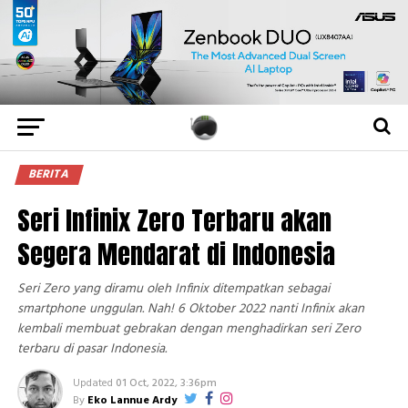
BERITA
Seri Infinix Zero Terbaru akan
Segera Mendarat di Indonesia
Seri Zero yang diramu oleh Infinix ditempatkan sebagai
smartphone unggulan. Nah! 6 Oktober 2022 nanti Infinix akan
kembali membuat gebrakan dengan menghadirkan seri Zero
terbaru di pasar Indonesia.
Updated
01 Oct, 2022, 3:36pm
By
Eko Lannue Ardy