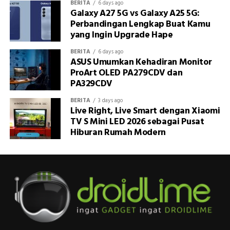
BERITA
6 days ago
Galaxy A27 5G vs Galaxy A25 5G:
Perbandingan Lengkap Buat Kamu
yang Ingin Upgrade Hape
BERITA
6 days ago
ASUS Umumkan Kehadiran Monitor
ProArt OLED PA279CDV dan
PA329CDV
BERITA
3 days ago
Live Right, Live Smart dengan Xiaomi
TV S Mini LED 2026 sebagai Pusat
Hiburan Rumah Modern