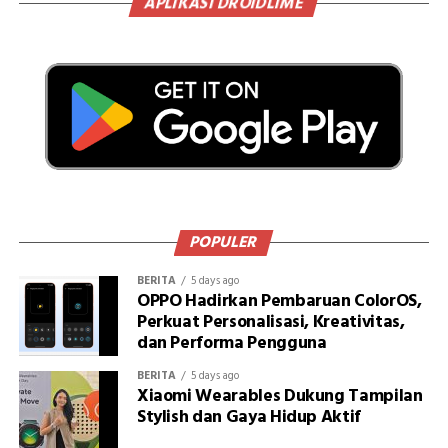
APLIKASI DROIDLIME
POPULER
BERITA
5 days ago
OPPO Hadirkan Pembaruan ColorOS,
Perkuat Personalisasi, Kreativitas,
dan Performa Pengguna
BERITA
5 days ago
Xiaomi Wearables Dukung Tampilan
Stylish dan Gaya Hidup Aktif