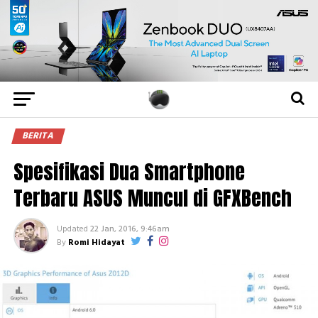
BERITA
Spesifikasi Dua Smartphone
Terbaru ASUS Muncul di GFXBench
Updated
22 Jan, 2016, 9:46am
By
Romi Hidayat