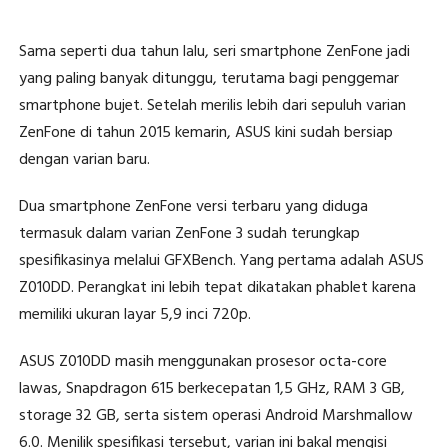
Sama seperti dua tahun lalu, seri smartphone ZenFone jadi
yang paling banyak ditunggu, terutama bagi penggemar
smartphone bujet. Setelah merilis lebih dari sepuluh varian
ZenFone di tahun 2015 kemarin, ASUS kini sudah bersiap
dengan varian baru.
Dua smartphone ZenFone versi terbaru yang diduga
termasuk dalam varian ZenFone 3 sudah terungkap
spesifikasinya melalui GFXBench. Yang pertama adalah ASUS
Z010DD. Perangkat ini lebih tepat dikatakan phablet karena
memiliki ukuran layar 5,9 inci 720p.
ASUS Z010DD masih menggunakan prosesor octa-core
lawas, Snapdragon 615 berkecepatan 1,5 GHz, RAM 3 GB,
storage 32 GB, serta sistem operasi Android Marshmallow
6.0. Menilik spesifikasi tersebut, varian ini bakal mengisi