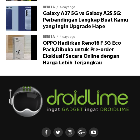
BERITA
4 days ago
Galaxy A27 5G vs Galaxy A25 5G:
Perbandingan Lengkap Buat Kamu
yang Ingin Upgrade Hape
BERITA
4 days ago
OPPO Hadirkan Reno16 F 5G Eco
Pack,Dibuka untuk Pre-order
Eksklusif Secara Online dengan
Harga Lebih Terjangkau