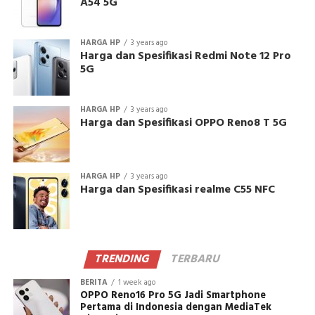
A54 5G
HARGA HP
3 years ago
Harga dan Spesifikasi Redmi Note 12 Pro
5G
HARGA HP
3 years ago
Harga dan Spesifikasi OPPO Reno8 T 5G
HARGA HP
3 years ago
Harga dan Spesifikasi realme C55 NFC
TRENDING
TERBARU
BERITA
1 week ago
OPPO Reno16 Pro 5G Jadi Smartphone
Pertama di Indonesia dengan MediaTek