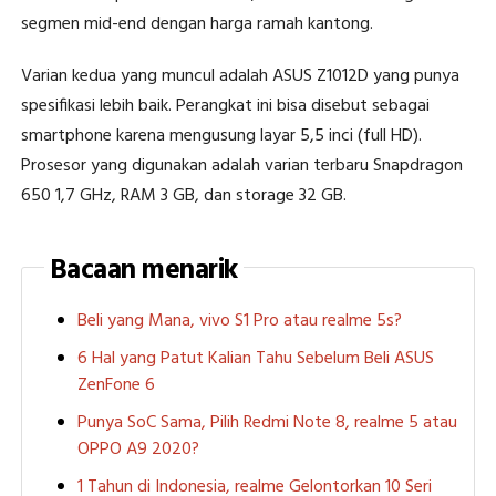
segmen mid-end dengan harga ramah kantong.
Varian kedua yang muncul adalah ASUS Z1012D yang punya
spesifikasi lebih baik. Perangkat ini bisa disebut sebagai
smartphone karena mengusung layar 5,5 inci (full HD).
Prosesor yang digunakan adalah varian terbaru Snapdragon
650 1,7 GHz, RAM 3 GB, dan storage 32 GB.
Bacaan menarik
Beli yang Mana, vivo S1 Pro atau realme 5s?
6 Hal yang Patut Kalian Tahu Sebelum Beli ASUS
ZenFone 6
Punya SoC Sama, Pilih Redmi Note 8, realme 5 atau
OPPO A9 2020?
1 Tahun di Indonesia, realme Gelontorkan 10 Seri