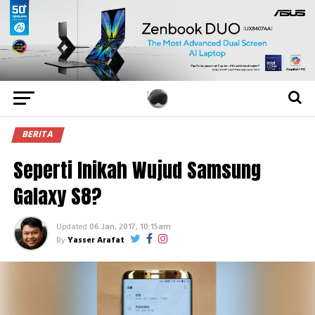
BERITA
Seperti Inikah Wujud Samsung
Galaxy S8?
Updated
06 Jan, 2017, 10:15am
By
Yasser Arafat