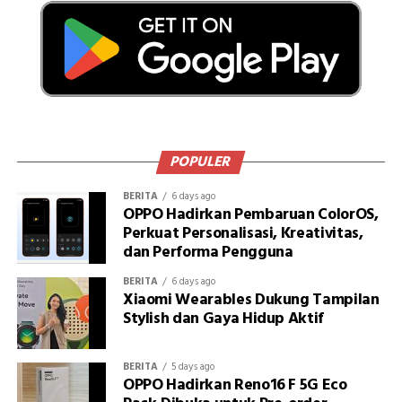
POPULER
BERITA
6 days ago
OPPO Hadirkan Pembaruan ColorOS,
Perkuat Personalisasi, Kreativitas,
dan Performa Pengguna
BERITA
6 days ago
Xiaomi Wearables Dukung Tampilan
Stylish dan Gaya Hidup Aktif
BERITA
5 days ago
OPPO Hadirkan Reno16 F 5G Eco