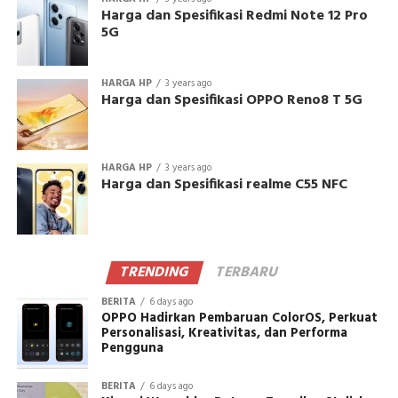
Harga dan Spesifikasi Redmi Note 12 Pro
5G
HARGA HP
3 years ago
Harga dan Spesifikasi OPPO Reno8 T 5G
HARGA HP
3 years ago
Harga dan Spesifikasi realme C55 NFC
TRENDING
TERBARU
BERITA
6 days ago
OPPO Hadirkan Pembaruan ColorOS, Perkuat
Personalisasi, Kreativitas, dan Performa
Pengguna
BERITA
6 days ago