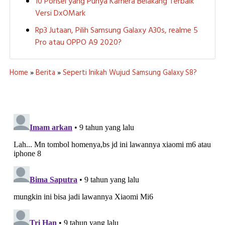
10 Ponsel yang Punya Kamera Belakang Terbaik
Versi DxOMark
Rp3 Jutaan, Pilih Samsung Galaxy A30s, realme 5
Pro atau OPPO A9 2020?
Home
»
Berita
»
Seperti Inikah Wujud Samsung Galaxy S8?