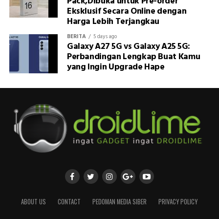
Pack,Dibuka untuk Pre-order
Eksklusif Secara Online dengan
Harga Lebih Terjangkau
BERITA
5 days ago
Galaxy A27 5G vs Galaxy A25 5G:
Perbandingan Lengkap Buat Kamu
yang Ingin Upgrade Hape
ABOUT US
CONTACT
PEDOMAN MEDIA SIBER
PRIVACY POLICY