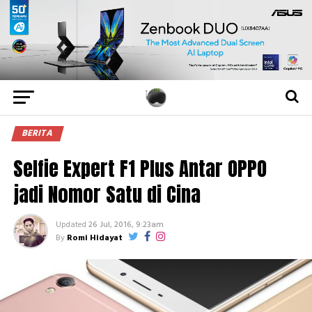
BERITA
Selfie Expert F1 Plus Antar OPPO
jadi Nomor Satu di Cina
Updated
26 Jul, 2016, 9:23am
By
Romi Hidayat