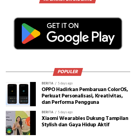
POPULER
BERITA
5 days ago
OPPO Hadirkan Pembaruan ColorOS,
Perkuat Personalisasi, Kreativitas,
dan Performa Pengguna
BERITA
5 days ago
Xiaomi Wearables Dukung Tampilan
Stylish dan Gaya Hidup Aktif