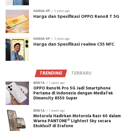
HARGA HP
3 years ago
Harga dan Spesifikasi OPPO Reno8 T 5G
HARGA HP
3 years ago
Harga dan Spesifikasi realme C55 NFC
TRENDING
TERBARU
BERITA
1 week ago
OPPO Reno16 Pro 5G Jadi Smartphone
Pertama di Indonesia dengan MediaTek
Dimensity 8550 Super
BERITA
1 week ago
Motorola Hadirkan Motorola Razr 60 dalam
Warna PANTONE® Lightest Sky secara
Eksklusif di Erafone