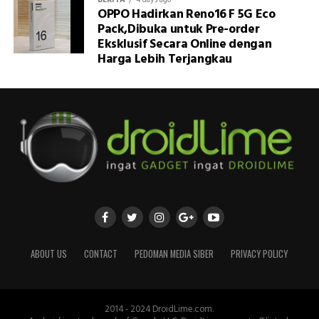
BERITA
4 days ago
OPPO Hadirkan Reno16 F 5G Eco
Pack,Dibuka untuk Pre-order
Eksklusif Secara Online dengan
Harga Lebih Terjangkau
ABOUT US
CONTACT
PEDOMAN MEDIA SIBER
PRIVACY POLICY
2014 - 2024 DroidLime.com.