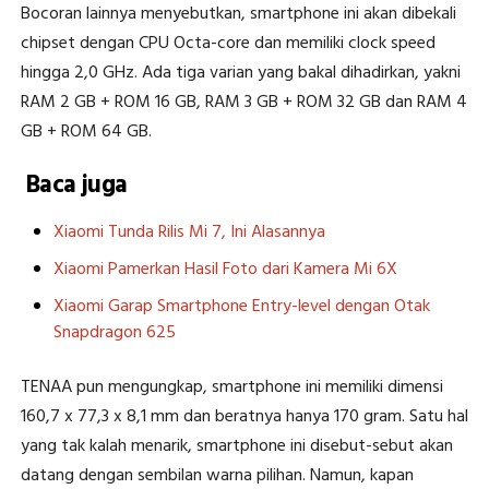
Bocoran lainnya menyebutkan, smartphone ini akan dibekali
chipset dengan CPU Octa-core dan memiliki clock speed
hingga 2,0 GHz. Ada tiga varian yang bakal dihadirkan, yakni
RAM 2 GB + ROM 16 GB, RAM 3 GB + ROM 32 GB dan RAM 4
GB + ROM 64 GB.
Baca juga
Xiaomi Tunda Rilis Mi 7, Ini Alasannya
Xiaomi Pamerkan Hasil Foto dari Kamera Mi 6X
Xiaomi Garap Smartphone Entry-level dengan Otak
Snapdragon 625
TENAA pun mengungkap, smartphone ini memiliki dimensi
160,7 x 77,3 x 8,1 mm dan beratnya hanya 170 gram. Satu hal
yang tak kalah menarik, smartphone ini disebut-sebut akan
datang dengan sembilan warna pilihan. Namun, kapan