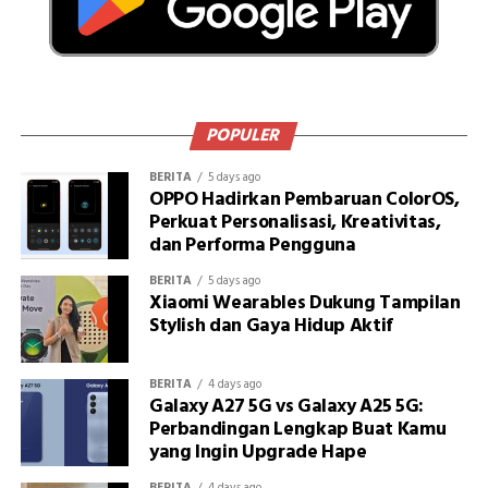
POPULER
BERITA
5 days ago
OPPO Hadirkan Pembaruan ColorOS,
Perkuat Personalisasi, Kreativitas,
dan Performa Pengguna
BERITA
5 days ago
Xiaomi Wearables Dukung Tampilan
Stylish dan Gaya Hidup Aktif
BERITA
4 days ago
Galaxy A27 5G vs Galaxy A25 5G:
Perbandingan Lengkap Buat Kamu
yang Ingin Upgrade Hape