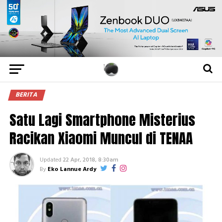
BERITA
Satu Lagi Smartphone Misterius
Racikan Xiaomi Muncul di TENAA
Updated
22 Apr, 2018, 8:30am
By
Eko Lannue Ardy