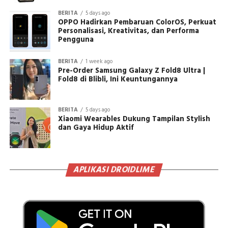
BERITA
5 days ago
OPPO Hadirkan Pembaruan ColorOS, Perkuat
Personalisasi, Kreativitas, dan Performa
Pengguna
BERITA
1 week ago
Pre-Order Samsung Galaxy Z Fold8 Ultra |
Fold8 di Blibli, Ini Keuntungannya
BERITA
5 days ago
Xiaomi Wearables Dukung Tampilan Stylish
dan Gaya Hidup Aktif
APLIKASI DROIDLIME