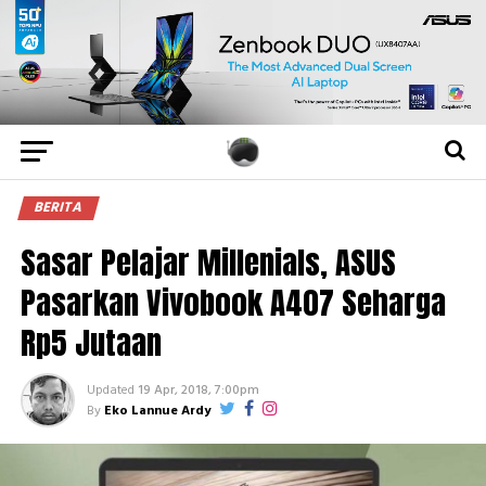
BERITA
Sasar Pelajar Millenials, ASUS
Pasarkan Vivobook A407 Seharga
Rp5 Jutaan
Updated
19 Apr, 2018, 7:00pm
By
Eko Lannue Ardy