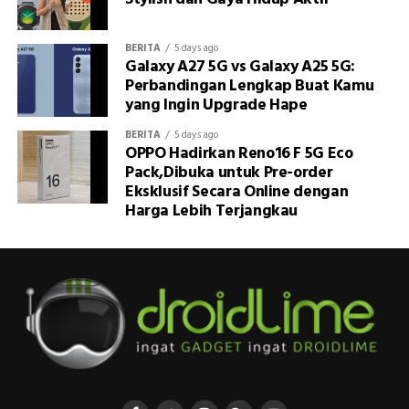
BERITA
5 days ago
Galaxy A27 5G vs Galaxy A25 5G:
Perbandingan Lengkap Buat Kamu
yang Ingin Upgrade Hape
BERITA
5 days ago
OPPO Hadirkan Reno16 F 5G Eco
Pack,Dibuka untuk Pre-order
Eksklusif Secara Online dengan
Harga Lebih Terjangkau