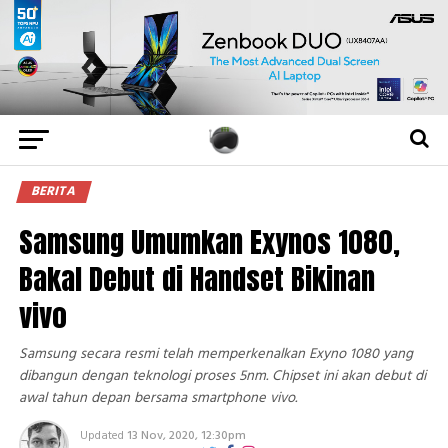
BERITA
Samsung Umumkan Exynos 1080,
Bakal Debut di Handset Bikinan
vivo
Samsung secara resmi telah memperkenalkan Exyno 1080 yang
dibangun dengan teknologi proses 5nm. Chipset ini akan debut di
awal tahun depan bersama smartphone vivo.
Updated
13 Nov, 2020, 12:30pm