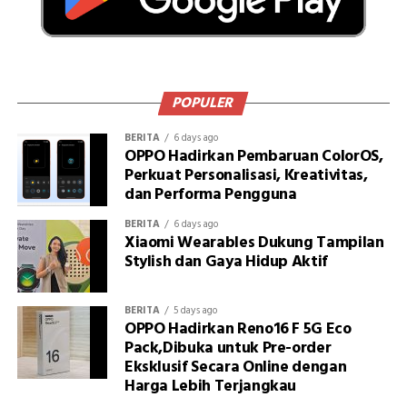
POPULER
BERITA
6 days ago
OPPO Hadirkan Pembaruan ColorOS,
Perkuat Personalisasi, Kreativitas,
dan Performa Pengguna
BERITA
6 days ago
Xiaomi Wearables Dukung Tampilan
Stylish dan Gaya Hidup Aktif
BERITA
5 days ago
OPPO Hadirkan Reno16 F 5G Eco
Pack,Dibuka untuk Pre-order
Eksklusif Secara Online dengan
Harga Lebih Terjangkau