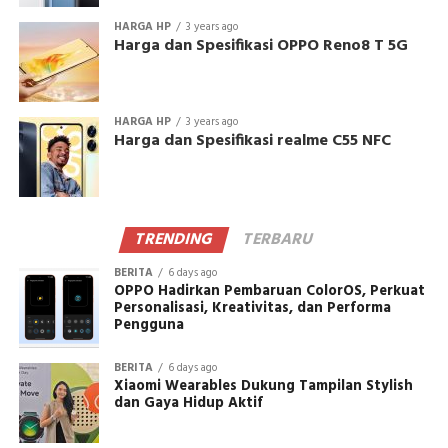
HARGA HP
3 years ago
Harga dan Spesifikasi OPPO Reno8 T 5G
HARGA HP
3 years ago
Harga dan Spesifikasi realme C55 NFC
TRENDING
TERBARU
BERITA
6 days ago
OPPO Hadirkan Pembaruan ColorOS, Perkuat
Personalisasi, Kreativitas, dan Performa
Pengguna
BERITA
6 days ago
Xiaomi Wearables Dukung Tampilan Stylish
dan Gaya Hidup Aktif