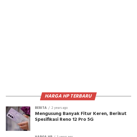
HARGA HP TERBARU
BERITA
2 years ago
Mengusung Banyak Fitur Keren, Berikut
Spesifikasi Reno 12 Pro 5G
HARGA HP
3 years ago