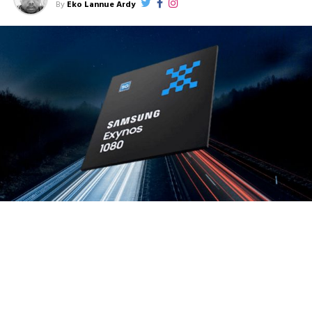
By
Eko Lannue Ardy