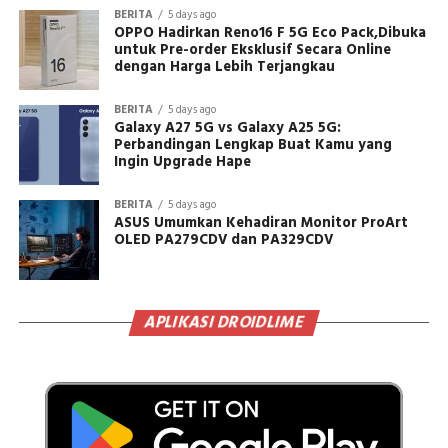
BERITA
5 days ago
OPPO Hadirkan Reno16 F 5G Eco Pack,Dibuka
untuk Pre-order Eksklusif Secara Online
dengan Harga Lebih Terjangkau
BERITA
5 days ago
Galaxy A27 5G vs Galaxy A25 5G:
Perbandingan Lengkap Buat Kamu yang
Ingin Upgrade Hape
BERITA
5 days ago
ASUS Umumkan Kehadiran Monitor ProArt
OLED PA279CDV dan PA329CDV
APLIKASI DROIDLIME