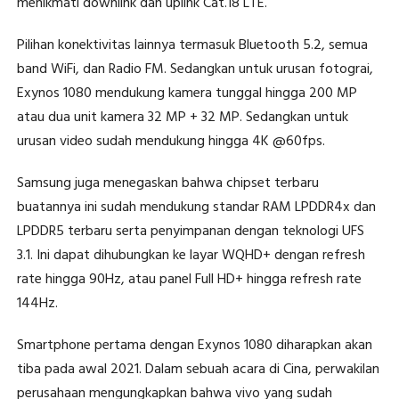
menikmati downlink dan uplink Cat.18 LTE.
Pilihan konektivitas lainnya termasuk Bluetooth 5.2, semua
band WiFi, dan Radio FM. Sedangkan untuk urusan fotograi,
Exynos 1080 mendukung kamera tunggal hingga 200 MP
atau dua unit kamera 32 MP + 32 MP. Sedangkan untuk
urusan video sudah mendukung hingga 4K @60fps.
Samsung juga menegaskan bahwa chipset terbaru
buatannya ini sudah mendukung standar RAM LPDDR4x dan
LPDDR5 terbaru serta penyimpanan dengan teknologi UFS
3.1. Ini dapat dihubungkan ke layar WQHD+ dengan refresh
rate hingga 90Hz, atau panel Full HD+ hingga refresh rate
144Hz.
Smartphone pertama dengan Exynos 1080 diharapkan akan
tiba pada awal 2021. Dalam sebuah acara di Cina, perwakilan
perusahaan mengungkapkan bahwa vivo yang sudah