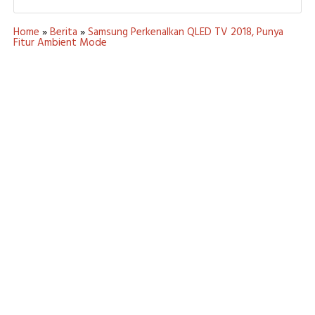
Home
»
Berita
»
Samsung Perkenalkan QLED TV 2018, Punya
Fitur Ambient Mode