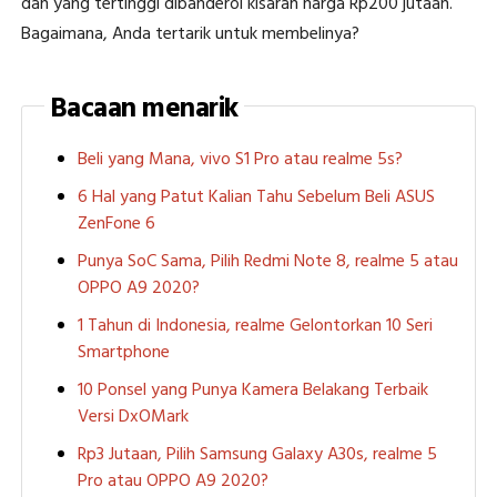
dan yang tertinggi dibanderol kisaran harga Rp200 jutaan.
Bagaimana, Anda tertarik untuk membelinya?
Bacaan menarik
Beli yang Mana, vivo S1 Pro atau realme 5s?
6 Hal yang Patut Kalian Tahu Sebelum Beli ASUS
ZenFone 6
Punya SoC Sama, Pilih Redmi Note 8, realme 5 atau
OPPO A9 2020?
1 Tahun di Indonesia, realme Gelontorkan 10 Seri
Smartphone
10 Ponsel yang Punya Kamera Belakang Terbaik
Versi DxOMark
Rp3 Jutaan, Pilih Samsung Galaxy A30s, realme 5
Pro atau OPPO A9 2020?