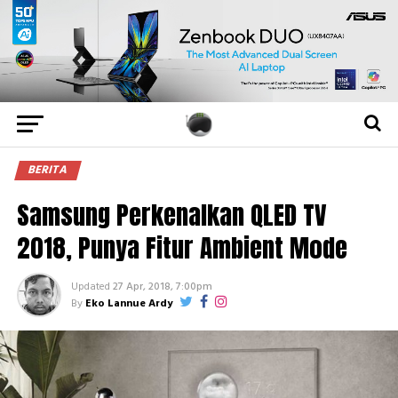
BERITA
Samsung Perkenalkan QLED TV
2018, Punya Fitur Ambient Mode
Updated
27 Apr, 2018, 7:00pm
By
Eko Lannue Ardy