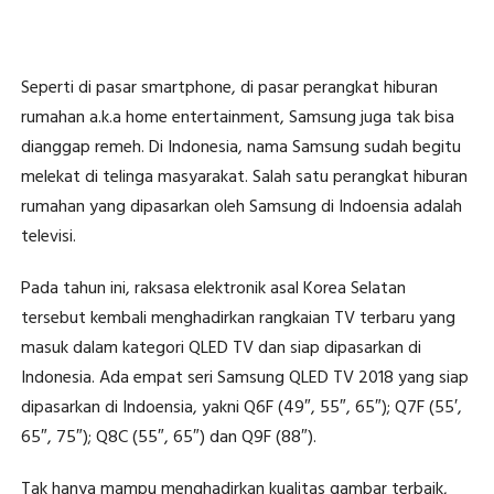
Seperti di pasar smartphone, di pasar perangkat hiburan
rumahan a.k.a home entertainment, Samsung juga tak bisa
dianggap remeh. Di Indonesia, nama Samsung sudah begitu
melekat di telinga masyarakat. Salah satu perangkat hiburan
rumahan yang dipasarkan oleh Samsung di Indoensia adalah
televisi.
Pada tahun ini, raksasa elektronik asal Korea Selatan
tersebut kembali menghadirkan rangkaian TV terbaru yang
masuk dalam kategori QLED TV dan siap dipasarkan di
Indonesia. Ada empat seri Samsung QLED TV 2018 yang siap
dipasarkan di Indoensia, yakni Q6F (49″, 55″, 65″); Q7F (55′,
65″, 75″); Q8C (55″, 65″) dan Q9F (88″).
Tak hanya mampu menghadirkan kualitas gambar terbaik,