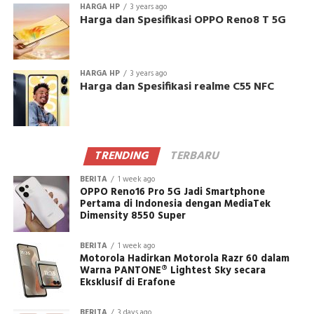
HARGA HP
3 years ago
Harga dan Spesifikasi OPPO Reno8 T 5G
HARGA HP
3 years ago
Harga dan Spesifikasi realme C55 NFC
TRENDING
TERBARU
BERITA
1 week ago
OPPO Reno16 Pro 5G Jadi Smartphone
Pertama di Indonesia dengan MediaTek
Dimensity 8550 Super
BERITA
1 week ago
Motorola Hadirkan Motorola Razr 60 dalam
Warna PANTONE® Lightest Sky secara
Eksklusif di Erafone
BERITA
3 days ago