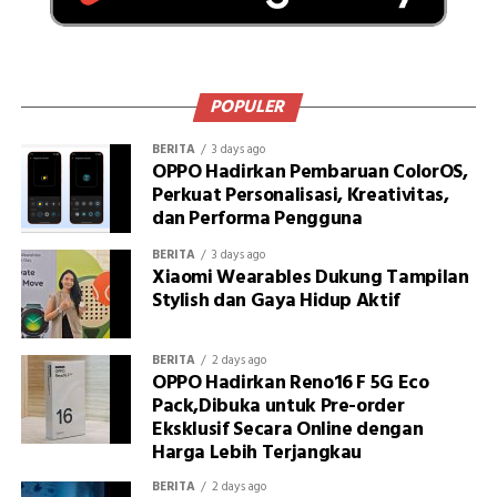
POPULER
BERITA
3 days ago
OPPO Hadirkan Pembaruan ColorOS,
Perkuat Personalisasi, Kreativitas,
dan Performa Pengguna
BERITA
3 days ago
Xiaomi Wearables Dukung Tampilan
Stylish dan Gaya Hidup Aktif
BERITA
2 days ago
OPPO Hadirkan Reno16 F 5G Eco
Pack,Dibuka untuk Pre-order
Eksklusif Secara Online dengan
Harga Lebih Terjangkau
BERITA
2 days ago