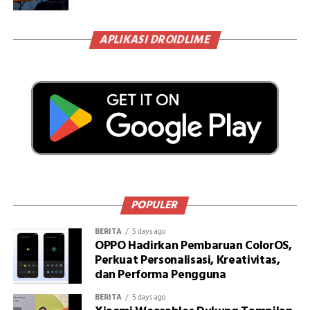
APLIKASI DROIDLIME
POPULER
BERITA
5 days ago
OPPO Hadirkan Pembaruan ColorOS,
Perkuat Personalisasi, Kreativitas,
dan Performa Pengguna
BERITA
5 days ago