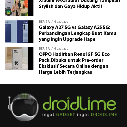
Xiaomi Wearables Dukung Tampilan
Stylish dan Gaya Hidup Aktif
BERITA
4 days ago
Galaxy A27 5G vs Galaxy A25 5G:
Perbandingan Lengkap Buat Kamu
yang Ingin Upgrade Hape
BERITA
4 days ago
OPPO Hadirkan Reno16 F 5G Eco
Pack,Dibuka untuk Pre-order
Eksklusif Secara Online dengan
Harga Lebih Terjangkau