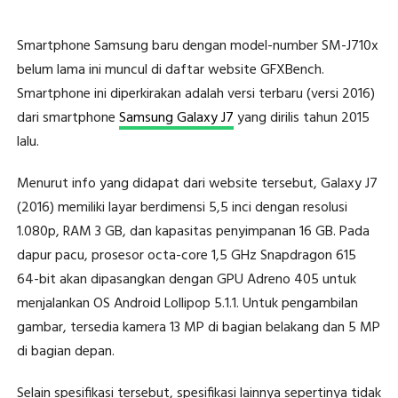
Smartphone Samsung baru dengan model-number SM-J710x
belum lama ini muncul di daftar website GFXBench.
Smartphone ini diperkirakan adalah versi terbaru (versi 2016)
dari smartphone
Samsung Galaxy J7
yang dirilis tahun 2015
lalu.
Menurut info yang didapat dari website tersebut, Galaxy J7
(2016) memiliki layar berdimensi 5,5 inci dengan resolusi
1.080p, RAM 3 GB, dan kapasitas penyimpanan 16 GB. Pada
dapur pacu, prosesor octa-core 1,5 GHz Snapdragon 615
64-bit akan dipasangkan dengan GPU Adreno 405 untuk
menjalankan OS Android Lollipop 5.1.1. Untuk pengambilan
gambar, tersedia kamera 13 MP di bagian belakang dan 5 MP
di bagian depan.
Selain spesifikasi tersebut, spesifikasi lainnya sepertinya tidak