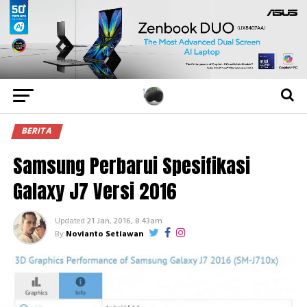
BERITA
Samsung Perbarui Spesifikasi
Galaxy J7 Versi 2016
Updated
21 Jan, 2016, 8:43am
By
Novianto Setiawan