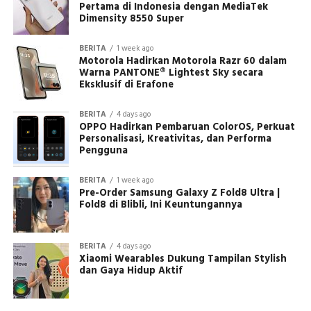
Pertama di Indonesia dengan MediaTek
Dimensity 8550 Super
BERITA
1 week ago
Motorola Hadirkan Motorola Razr 60 dalam
Warna PANTONE® Lightest Sky secara
Eksklusif di Erafone
BERITA
4 days ago
OPPO Hadirkan Pembaruan ColorOS, Perkuat
Personalisasi, Kreativitas, dan Performa
Pengguna
BERITA
1 week ago
Pre-Order Samsung Galaxy Z Fold8 Ultra |
Fold8 di Blibli, Ini Keuntungannya
BERITA
4 days ago
Xiaomi Wearables Dukung Tampilan Stylish
dan Gaya Hidup Aktif