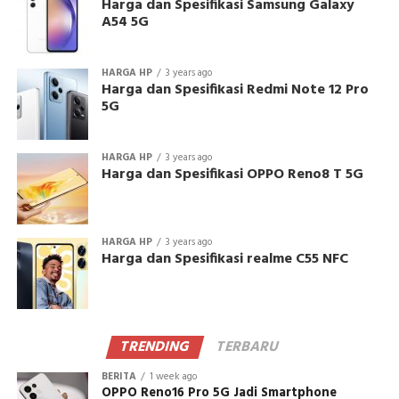
Harga dan Spesifikasi Samsung Galaxy
A54 5G
HARGA HP
3 years ago
Harga dan Spesifikasi Redmi Note 12 Pro
5G
HARGA HP
3 years ago
Harga dan Spesifikasi OPPO Reno8 T 5G
HARGA HP
3 years ago
Harga dan Spesifikasi realme C55 NFC
TRENDING
TERBARU
BERITA
1 week ago
OPPO Reno16 Pro 5G Jadi Smartphone