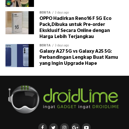
BERITA
3 days ago
OPPO Hadirkan Reno16 F 5G Eco
Pack,Dibuka untuk Pre-order
Eksklusif Secara Online dengan
Harga Lebih Terjangkau
BERITA
3 days ago
Galaxy A27 5G vs Galaxy A25 5G:
Perbandingan Lengkap Buat Kamu
yang Ingin Upgrade Hape