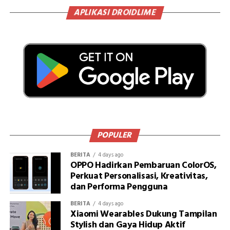
APLIKASI DROIDLIME
POPULER
BERITA
4 days ago
OPPO Hadirkan Pembaruan ColorOS,
Perkuat Personalisasi, Kreativitas,
dan Performa Pengguna
BERITA
4 days ago
Xiaomi Wearables Dukung Tampilan
Stylish dan Gaya Hidup Aktif