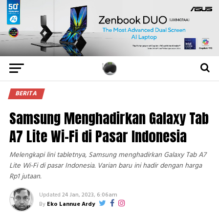
BERITA
Samsung Menghadirkan Galaxy Tab
A7 Lite Wi-Fi di Pasar Indonesia
Melengkapi lini tabletnya, Samsung menghadirkan Galaxy Tab A7
Lite Wi-Fi di pasar Indonesia. Varian baru ini hadir dengan harga
Rp1 jutaan.
Updated
24 Jan, 2023, 6:06am
By
Eko Lannue Ardy