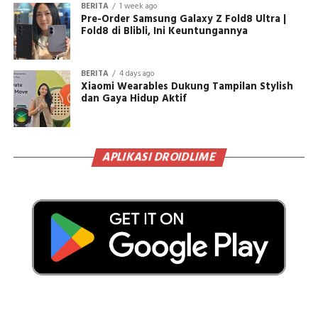
BERITA
1 week ago
Pre-Order Samsung Galaxy Z Fold8 Ultra |
Fold8 di Blibli, Ini Keuntungannya
BERITA
4 days ago
Xiaomi Wearables Dukung Tampilan Stylish
dan Gaya Hidup Aktif
APLIKASI DROIDLIME