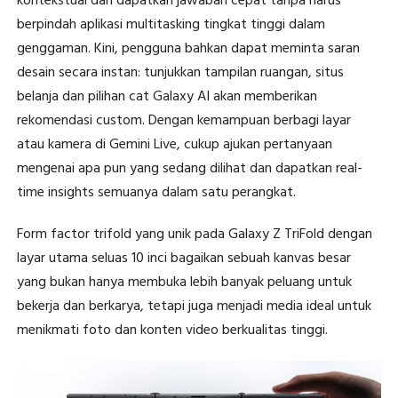
kontekstual dan dapatkan jawaban cepat tanpa harus
berpindah aplikasi multitasking tingkat tinggi dalam
genggaman. Kini, pengguna bahkan dapat meminta saran
desain secara instan: tunjukkan tampilan ruangan, situs
belanja dan pilihan cat Galaxy AI akan memberikan
rekomendasi custom. Dengan kemampuan berbagi layar
atau kamera di Gemini Live, cukup ajukan pertanyaan
mengenai apa pun yang sedang dilihat dan dapatkan real-
time insights semuanya dalam satu perangkat.
Form factor trifold yang unik pada Galaxy Z TriFold dengan
layar utama seluas 10 inci bagaikan sebuah kanvas besar
yang bukan hanya membuka lebih banyak peluang untuk
bekerja dan berkarya, tetapi juga menjadi media ideal untuk
menikmati foto dan konten video berkualitas tinggi.