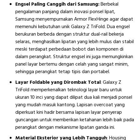
Engsel Paling Canggih dari Samsung:
Berbekal
pengalaman panjang dalam inovasi ponsel lipat,
Samsung menyempurnakan Armor FlexHinge agar dapat
memenuhi kebutuhan unik Galaxy Z TriFold. Dua engsel
berukuran berbeda dengan struktur dual-rail bekerja
selaras, menghasilkan lipatan yang lebih mulus dan stabil
meski terdapat perbedaan bobot dan komponen di
dalam perangkat. Struktur engsel ini juga memungkinkan
panel layar bertemu dengan celah yang sangat minim,
sehingga perangkat tetap tipis dan portabel.
Layar Foldable yang Dirombak Total
: Galaxy Z
TriFold memperkenalkan teknologi layar baru untuk
ukuran 10 inci yang dapat dilipat dua kali menjadi ponsel
yang mudah masuk kantong. Lapisan overcoat yang
diperkuat kini hadir bersama lapisan layar penyerap
guncangan untuk memberikan ketahanan lebih baik pada
perangkat dengan mekanisme lipatan ganda ini.
Material Eksterior yang Lebih Tangguh
: Housing