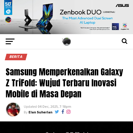
BERITA
Samsung Memperkenalkan Galaxy
Z TriFold: Wujud Terbaru Inovasi
Mobile di Masa Depan
Updated
04 Dec, 2025, 7:18pm
By
Elan Suherlan