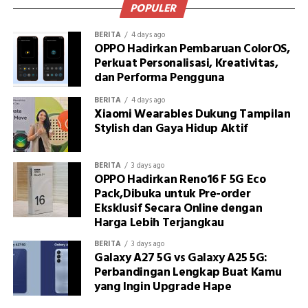
POPULER
BERITA
4 days ago
OPPO Hadirkan Pembaruan ColorOS,
Perkuat Personalisasi, Kreativitas,
dan Performa Pengguna
BERITA
4 days ago
Xiaomi Wearables Dukung Tampilan
Stylish dan Gaya Hidup Aktif
BERITA
3 days ago
OPPO Hadirkan Reno16 F 5G Eco
Pack,Dibuka untuk Pre-order
Eksklusif Secara Online dengan
Harga Lebih Terjangkau
BERITA
3 days ago
Galaxy A27 5G vs Galaxy A25 5G:
Perbandingan Lengkap Buat Kamu
yang Ingin Upgrade Hape