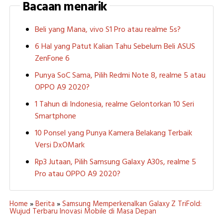
Bacaan menarik
Beli yang Mana, vivo S1 Pro atau realme 5s?
6 Hal yang Patut Kalian Tahu Sebelum Beli ASUS
ZenFone 6
Punya SoC Sama, Pilih Redmi Note 8, realme 5 atau
OPPO A9 2020?
1 Tahun di Indonesia, realme Gelontorkan 10 Seri
Smartphone
10 Ponsel yang Punya Kamera Belakang Terbaik
Versi DxOMark
Rp3 Jutaan, Pilih Samsung Galaxy A30s, realme 5
Pro atau OPPO A9 2020?
Home
»
Berita
»
Samsung Memperkenalkan Galaxy Z TriFold:
Wujud Terbaru Inovasi Mobile di Masa Depan