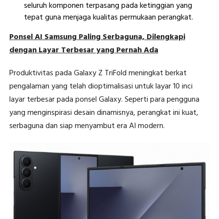
seluruh komponen terpasang pada ketinggian yang
tepat guna menjaga kualitas permukaan perangkat.
Ponsel AI Samsung Paling Serbaguna, Dilengkapi
dengan Layar Terbesar yang Pernah Ada
Produktivitas pada Galaxy Z TriFold meningkat berkat
pengalaman yang telah dioptimalisasi untuk layar 10 inci
layar terbesar pada ponsel Galaxy. Seperti para pengguna
yang menginspirasi desain dinamisnya, perangkat ini kuat,
serbaguna dan siap menyambut era AI modern.