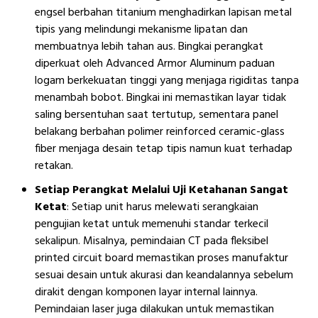
engsel berbahan titanium menghadirkan lapisan metal
tipis yang melindungi mekanisme lipatan dan
membuatnya lebih tahan aus. Bingkai perangkat
diperkuat oleh Advanced Armor Aluminum paduan
logam berkekuatan tinggi yang menjaga rigiditas tanpa
menambah bobot. Bingkai ini memastikan layar tidak
saling bersentuhan saat tertutup, sementara panel
belakang berbahan polimer reinforced ceramic-glass
fiber menjaga desain tetap tipis namun kuat terhadap
retakan.
Setiap Perangkat
Melalui Uji Ketahanan Sangat
Ketat
: Setiap unit harus melewati serangkaian
pengujian ketat untuk memenuhi standar terkecil
sekalipun. Misalnya, pemindaian CT pada fleksibel
printed circuit board memastikan proses manufaktur
sesuai desain untuk akurasi dan keandalannya sebelum
dirakit dengan komponen layar internal lainnya.
Pemindaian laser juga dilakukan untuk memastikan