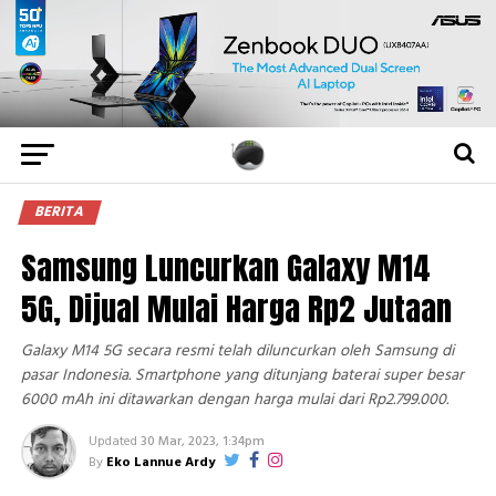
BERITA
Samsung Luncurkan Galaxy M14
5G, Dijual Mulai Harga Rp2 Jutaan
Galaxy M14 5G secara resmi telah diluncurkan oleh Samsung di
pasar Indonesia. Smartphone yang ditunjang baterai super besar
6000 mAh ini ditawarkan dengan harga mulai dari Rp2.799.000.
Updated
30 Mar, 2023, 1:34pm
By
Eko Lannue Ardy