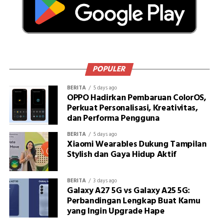
POPULER
BERITA
5 days ago
OPPO Hadirkan Pembaruan ColorOS,
Perkuat Personalisasi, Kreativitas,
dan Performa Pengguna
BERITA
5 days ago
Xiaomi Wearables Dukung Tampilan
Stylish dan Gaya Hidup Aktif
BERITA
3 days ago
Galaxy A27 5G vs Galaxy A25 5G:
Perbandingan Lengkap Buat Kamu
yang Ingin Upgrade Hape