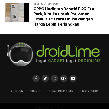
BERITA
3 days ago
OPPO Hadirkan Reno16 F 5G Eco
Pack,Dibuka untuk Pre-order
Eksklusif Secara Online dengan
Harga Lebih Terjangkau
ABOUT US
CONTACT
PEDOMAN MEDIA SIBER
PRIVACY POLICY