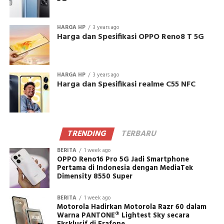
HARGA HP
3 years ago
Harga dan Spesifikasi OPPO Reno8 T 5G
HARGA HP
3 years ago
Harga dan Spesifikasi realme C55 NFC
TRENDING
TERBARU
BERITA
1 week ago
OPPO Reno16 Pro 5G Jadi Smartphone
Pertama di Indonesia dengan MediaTek
Dimensity 8550 Super
BERITA
1 week ago
Motorola Hadirkan Motorola Razr 60 dalam
Warna PANTONE® Lightest Sky secara