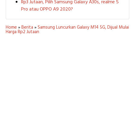
Rp3 Jutaan, Pilih Samsung Galaxy A30s, realme 5
Pro atau OPPO A9 2020?
Home
»
Berita
»
Samsung Luncurkan Galaxy M14 5G, Dijual Mulai
Harga Rp2 Jutaan