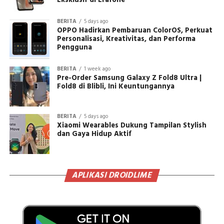
Eksklusif di Erafone
BERITA
5 days ago
OPPO Hadirkan Pembaruan ColorOS, Perkuat
Personalisasi, Kreativitas, dan Performa
Pengguna
BERITA
1 week ago
Pre-Order Samsung Galaxy Z Fold8 Ultra |
Fold8 di Blibli, Ini Keuntungannya
BERITA
5 days ago
Xiaomi Wearables Dukung Tampilan Stylish
dan Gaya Hidup Aktif
APLIKASI DROIDLIME