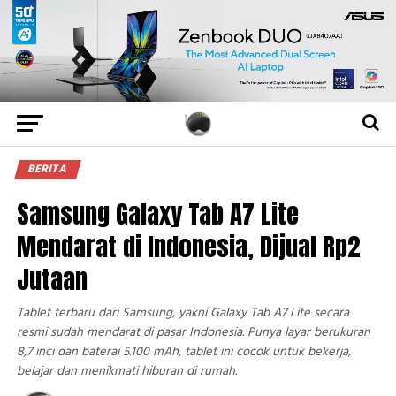
BERITA
Samsung Galaxy Tab A7 Lite
Mendarat di Indonesia, Dijual Rp2
Jutaan
Tablet terbaru dari Samsung, yakni Galaxy Tab A7 Lite secara
resmi sudah mendarat di pasar Indonesia. Punya layar berukuran
8,7 inci dan baterai 5.100 mAh, tablet ini cocok untuk bekerja,
belajar dan menikmati hiburan di rumah.