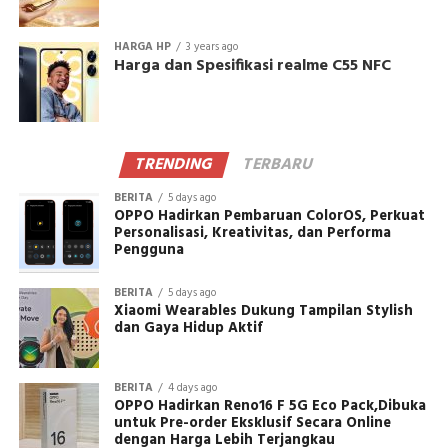
HARGA HP
3 years ago
Harga dan Spesifikasi realme C55 NFC
TRENDING
TERBARU
BERITA
5 days ago
OPPO Hadirkan Pembaruan ColorOS, Perkuat
Personalisasi, Kreativitas, dan Performa
Pengguna
BERITA
5 days ago
Xiaomi Wearables Dukung Tampilan Stylish
dan Gaya Hidup Aktif
BERITA
4 days ago
OPPO Hadirkan Reno16 F 5G Eco Pack,Dibuka
untuk Pre-order Eksklusif Secara Online
dengan Harga Lebih Terjangkau