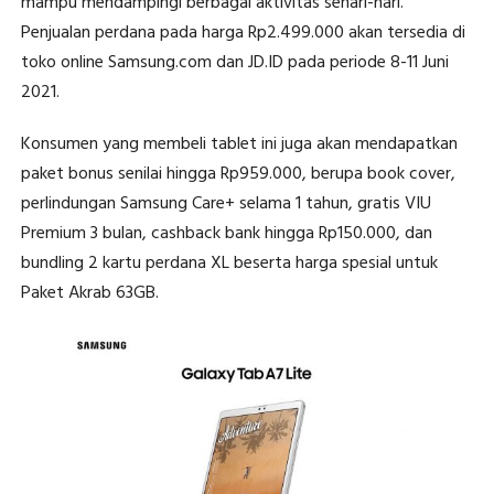
mampu mendampingi berbagai aktivitas sehari-hari.
Penjualan perdana pada harga Rp2.499.000 akan tersedia di
toko online Samsung.com dan JD.ID pada periode 8-11 Juni
2021.
Konsumen yang membeli tablet ini juga akan mendapatkan
paket bonus senilai hingga Rp959.000, berupa book cover,
perlindungan Samsung Care+ selama 1 tahun, gratis VIU
Premium 3 bulan, cashback bank hingga Rp150.000, dan
bundling 2 kartu perdana XL beserta harga spesial untuk
Paket Akrab 63GB.