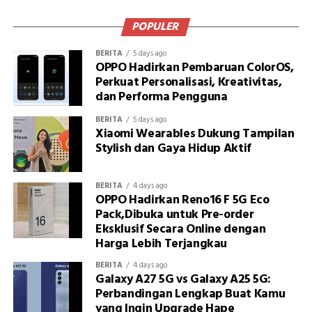
POPULER
BERITA
5 days ago
OPPO Hadirkan Pembaruan ColorOS,
Perkuat Personalisasi, Kreativitas,
dan Performa Pengguna
BERITA
5 days ago
Xiaomi Wearables Dukung Tampilan
Stylish dan Gaya Hidup Aktif
BERITA
4 days ago
OPPO Hadirkan Reno16 F 5G Eco
Pack,Dibuka untuk Pre-order
Eksklusif Secara Online dengan
Harga Lebih Terjangkau
BERITA
4 days ago
Galaxy A27 5G vs Galaxy A25 5G:
Perbandingan Lengkap Buat Kamu
yang Ingin Upgrade Hape