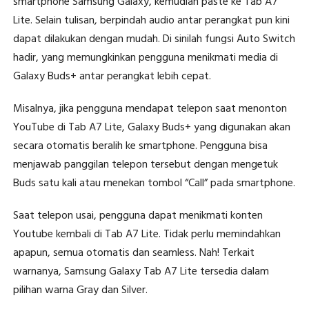
smartphone Samsung Galaxy, kemudian paste ke Tab A7
Lite. Selain tulisan, berpindah audio antar perangkat pun kini
dapat dilakukan dengan mudah. Di sinilah fungsi Auto Switch
hadir, yang memungkinkan pengguna menikmati media di
Galaxy Buds+ antar perangkat lebih cepat.
Misalnya, jika pengguna mendapat telepon saat menonton
YouTube di Tab A7 Lite, Galaxy Buds+ yang digunakan akan
secara otomatis beralih ke smartphone. Pengguna bisa
menjawab panggilan telepon tersebut dengan mengetuk
Buds satu kali atau menekan tombol “Call” pada smartphone.
Saat telepon usai, pengguna dapat menikmati konten
Youtube kembali di Tab A7 Lite. Tidak perlu memindahkan
apapun, semua otomatis dan seamless. Nah! Terkait
warnanya, Samsung Galaxy Tab A7 Lite tersedia dalam
pilihan warna Gray dan Silver.