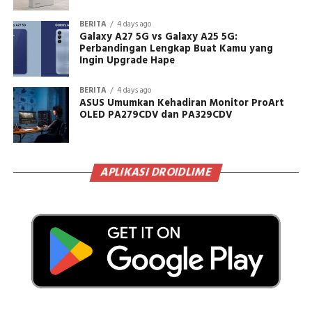
BERITA
4 days ago
Galaxy A27 5G vs Galaxy A25 5G:
Perbandingan Lengkap Buat Kamu yang
Ingin Upgrade Hape
BERITA
4 days ago
ASUS Umumkan Kehadiran Monitor ProArt
OLED PA279CDV dan PA329CDV
APLIKASI DROIDLIME