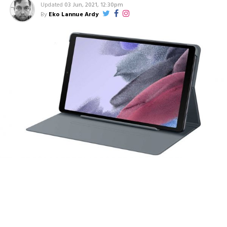
Updated
03 Jun, 2021, 12:30pm
By
Eko Lannue Ardy