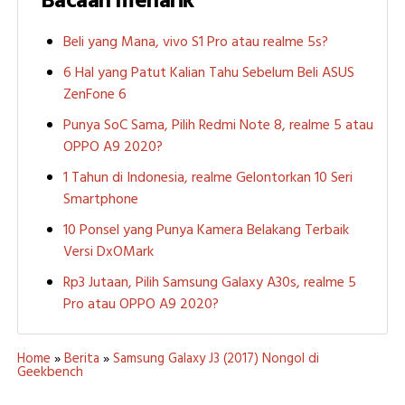
Bacaan menarik
Beli yang Mana, vivo S1 Pro atau realme 5s?
6 Hal yang Patut Kalian Tahu Sebelum Beli ASUS
ZenFone 6
Punya SoC Sama, Pilih Redmi Note 8, realme 5 atau
OPPO A9 2020?
1 Tahun di Indonesia, realme Gelontorkan 10 Seri
Smartphone
10 Ponsel yang Punya Kamera Belakang Terbaik
Versi DxOMark
Rp3 Jutaan, Pilih Samsung Galaxy A30s, realme 5
Pro atau OPPO A9 2020?
Home
»
Berita
»
Samsung Galaxy J3 (2017) Nongol di
Geekbench