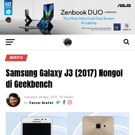
BERITA
Samsung Galaxy J3 (2017) Nongol
di Geekbench
Updated
24 Apr, 2017, 10:00am
By
Yasser Arafat