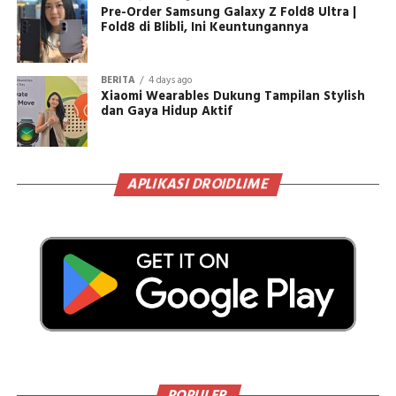
Pre-Order Samsung Galaxy Z Fold8 Ultra |
Fold8 di Blibli, Ini Keuntungannya
BERITA
4 days ago
Xiaomi Wearables Dukung Tampilan Stylish
dan Gaya Hidup Aktif
APLIKASI DROIDLIME