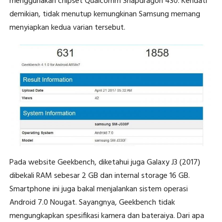
menggunakan chipset Qualcomm Snapdragon 430. Kendati
demikian, tidak menutup kemungkinan Samsung memang
menyiapkan kedua varian tersebut.
Pada website Geekbench, diketahui juga Galaxy J3 (2017)
dibekali RAM sebesar 2 GB dan internal storage 16 GB.
Smartphone ini juga bakal menjalankan sistem operasi
Android 7.0 Nougat. Sayangnya, Geekbench tidak
mengungkapkan spesifikasi kamera dan bateraiya. Dari apa