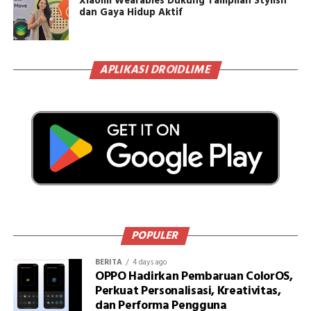
Xiaomi Wearables Dukung Tampilan Stylish
dan Gaya Hidup Aktif
APLIKASI DROIDLIME
POPULER
BERITA
4 days ago
OPPO Hadirkan Pembaruan ColorOS,
Perkuat Personalisasi, Kreativitas,
dan Performa Pengguna