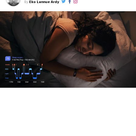
By
Eko Lannue Ardy