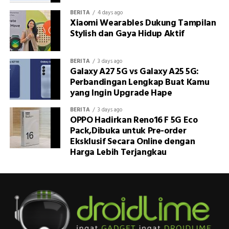
BERITA
4 days ago
Xiaomi Wearables Dukung Tampilan
Stylish dan Gaya Hidup Aktif
BERITA
3 days ago
Galaxy A27 5G vs Galaxy A25 5G:
Perbandingan Lengkap Buat Kamu
yang Ingin Upgrade Hape
BERITA
3 days ago
OPPO Hadirkan Reno16 F 5G Eco
Pack,Dibuka untuk Pre-order
Eksklusif Secara Online dengan
Harga Lebih Terjangkau