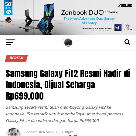
BERITA
Samsung Galaxy Fit2 Resmi Hadir di
Indonesia, Dijual Seharga
Rp699.000
Samsung secara resmi telah memboyong Galaxy Fit2 ke
Indonesia. Jika tertarik untuk membelinya, smartband penerus
Galaxy Fit ini dibanderol dengan harga Rp699.000.
Updated
10 Nov, 2020, 3:30pm