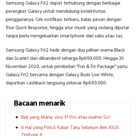
Samsung Galaxy Fit2 dapat terhubung dengan berbagai
perangkat Galaxy untuk mendukung konektivitas
penggunanya. Cek notifikasi terbaru, balas pesan dengan
fitur Quick Response, hingga atur musik yang sedang diputar
tanpa perlu mengeluarkan smartphone dari saku atau tas.
Samsung Galaxy Fit2 hadir dengan dua pilihan warna Black
dan Scarlet dan dibanderol seharga Rp699.000. Hingga 30
November 2020, untuk pembelian “Fun & Fit Package” yaitu
Galaxy Fit2 bersama dengan Galaxy Buds Live White,
dapatkan cashback langsung sebesar Rp649.000.
Bacaan menarik
Beli yang Mana, vivo S1 Pro atau realme 5s?
6 Hal yang Patut Kalian Tahu Sebelum Beli ASUS
ZenFone 6