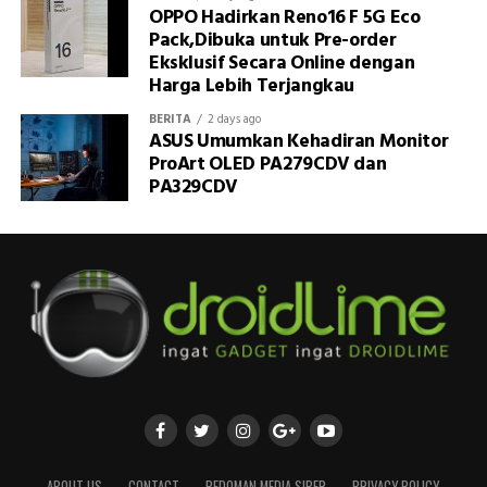
OPPO Hadirkan Reno16 F 5G Eco
Pack,Dibuka untuk Pre-order
Eksklusif Secara Online dengan
Harga Lebih Terjangkau
BERITA
2 days ago
ASUS Umumkan Kehadiran Monitor
ProArt OLED PA279CDV dan
PA329CDV
ABOUT US
CONTACT
PEDOMAN MEDIA SIBER
PRIVACY POLICY