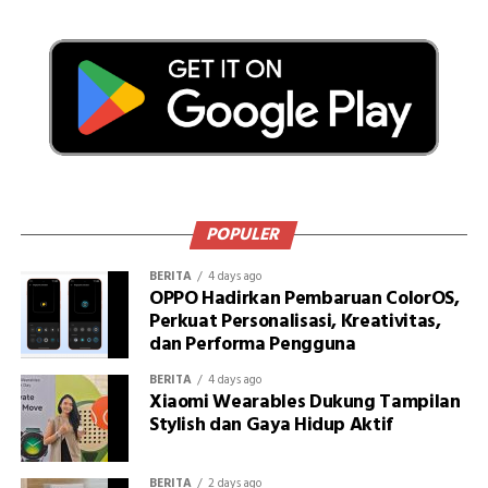
POPULER
BERITA
4 days ago
OPPO Hadirkan Pembaruan ColorOS,
Perkuat Personalisasi, Kreativitas,
dan Performa Pengguna
BERITA
4 days ago
Xiaomi Wearables Dukung Tampilan
Stylish dan Gaya Hidup Aktif
BERITA
2 days ago