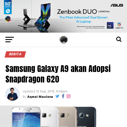
BERITA
Samsung Galaxy A9 akan Adopsi
Snapdragon 620
Updated
12 Sep, 2015, 4:56pm
By
Aqmal Maulana